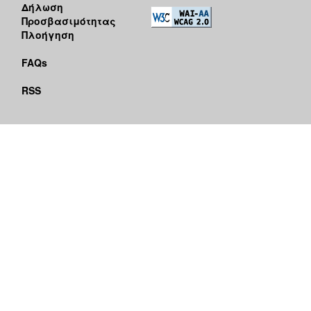
Δήλωση
Προσβασιμότητας
Πλοήγηση
FAQs
RSS