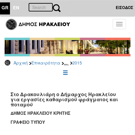
GR
EN
ΕΙΣΟΔΟΣ
ΕΠΙΚΑΙΡΟΤΗΤΑ
Toggle
navigati
Δελτία
Τύπου
Αρχείο
2026
...
Αρχική
Επικαιρότητα
2015
2025
2024
2023
2022
Στο Δρακουλιάρη ο Δήμαρχος Ηρακλείου
για εργασίες καθαρισμού φράγματος και
2021
ποταμού
2020
ΔΗΜΟΣ ΗΡΑΚΛΕΙΟΥ ΚΡΗΤΗΣ
2019
ΓΡΑΦΕΙΟ ΤΥΠΟΥ
2018