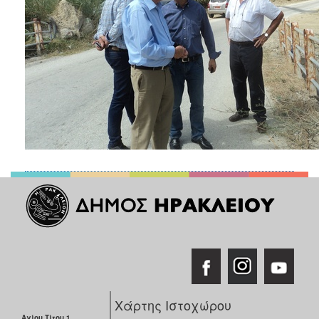
Χάρτης Ιστοχώρου
Αγίου Τίτου 1,