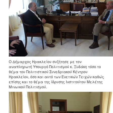
Ο Δήμαρχος Ηρακλείου συζήτησε με τον
αναπληρωτή Υπουργό Πολιτισμού κ. Ξυδάκη τόσο το
θέμα του Πολιτιστικού Συνεδριακού Κέντρου
Ηρακλείου, όσο και αυτό των Ενετικών Τειχών καθώς
επίσης και το θέμα της ίδρυσης Ινστιτούτου Μελέτης
Μινωικού Πολιτισμού.