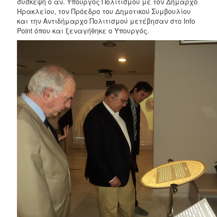
σύσκεψη ο αν. Υπουργός Πολιτισμού με τον Δήμαρχο
Ηρακλείου, τον Πρόεδρο του Δημοτικού Συμβουλίου
και την Αντιδήμαρχο Πολιτισμού μετέβησαν στο Info
Point όπου και ξεναγήθηκε ο Υπουργός.