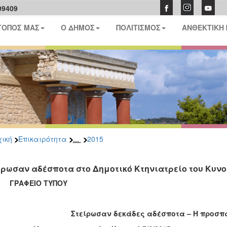
09409
ΤΟΠΟΣ ΜΑΣ
Ο ΔΗΜΟΣ
ΠΟΛΙΤΙΣΜΟΣ
ΑΝΘΕΚΤΙΚΗ
...
ική
Επικαιρότητα
2015
ίρωσαν αδέσποτα στο Δημοτικό Κτηνιατρείο του Κυνοκ
ΑΦΕΙΟ ΤΥΠΟΥ
Στείρωσαν δεκάδες αδέσποτα – Η προσπ