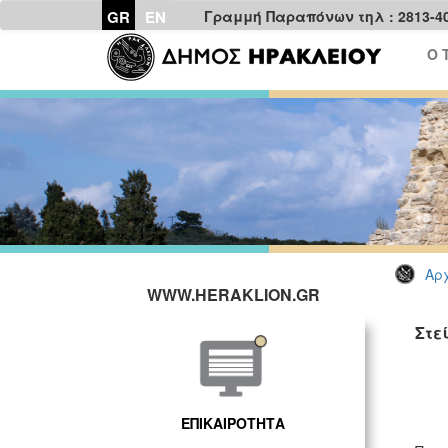
GR
EN
Γραμμή Παραπόνων τηλ : 2813-4
Ο 
Αρχ
WWW.HERAKLION.GR
Στε
ΓΡ
ΕΠΙΚΑΙΡΟΤΗΤΑ