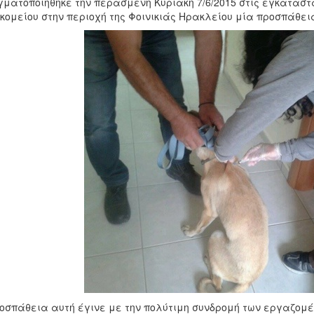
ματοποιήθηκε την περασμένη Κυριακή 7/6/2015 στις εγκαταστά
κομείου στην περιοχή της Φοινικιάς Ηρακλείου μία προσπάθε
οσπάθεια αυτή έγινε με την πολύτιμη συνδρομή των εργαζομέ