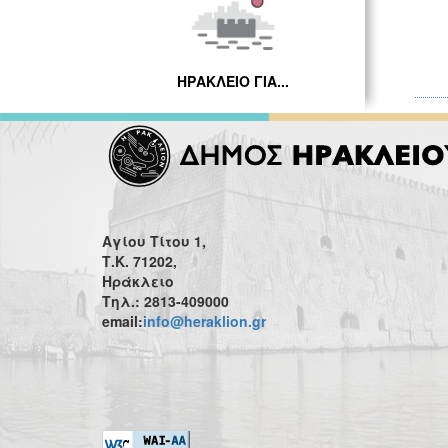
ΗΡΑΚΛΕΙΟ ΓΙΑ...
Αγίου Τίτου 1,
Τ.Κ. 71202,
Ηράκλειο
Τηλ.: 2813-409000
email:
info@heraklion.gr