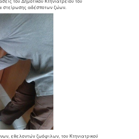
σεις του Δημοτικού Κτηνιατρείου του
ια στείρωσης αδέσποτων ζώων.
νων, εθελοντών ζωόφιλων, του Κτηνιατρικού