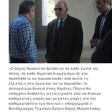
«Ο Δήμος Ηρακλείου βρίσκεται σε κάθε γωνία της
πόλης, σε κάθε δημοτικό διαμέρισμα σε μία
προσπάθεια να παρακολουθεί από κοντά τις
εξελίξεις στα έργα και να τα παραδίδει το
συντομότερο δυνατό στους δημότες. Πάντα θα
υπάρχουν δυσκολίες αλλά είμαστε εδώ να δίνουμε
καθημερινές μικρές και μεγάλες μάχες για την
καθημερινότητα των πολιτών.» υπογράμμισε ο
Αντιδήμαρχος Τεχνικών Έργων Χάρης Μαμουλάκης.