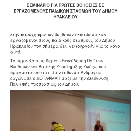
2017
ΣΕΜΙΝΑΡΙΟ ΓΙΑ ΠΡΩΤΕΣ ΒΟΗΘΕΙΕΣ ΣΕ
ΕΡΓΑΖΟΜΕΝΟΥΣ ΠΑΙΔΙΚΩΝ ΣΤΑΘΜΩΝ ΤΟΥ ΔΗΜΟΥ
2016
ΗΡΑΚΛΕΙΟΥ
2015
2013
Στην παροχή πρώτων βοηθειών εκπαιδεύτηκαν
2012
εργαζόμενοι στους παιδικούς σταθμούς του Δήμου
Ηρακλείου που σήμερα δεν λειτουργούν για το λόγο
2011
αυτό.
2010
Το σεμινάριο με θέμα: «Εκπαίδευση Πρώτων
2006
Βοηθειών και Βασικής Υποστήριξης Ζωής», που
πραγματοποιείται στην αίθουσα Ανδρόγεω
οργάνωσε ο ΔΟΠΑΦΜΑΗ μαζί με την Διεύθυνση
Πολιτικής προστασίας του Δήμου.
ΔΗΜΟΤΗΣ
ΕΠΙΣΚΕΠΤΗΣ
ΗΡΑΚΛΕΙΟ
ΓΙΑ...