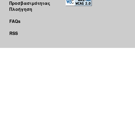
Προσβασιμότητας
Πλοήγηση
FAQs
RSS