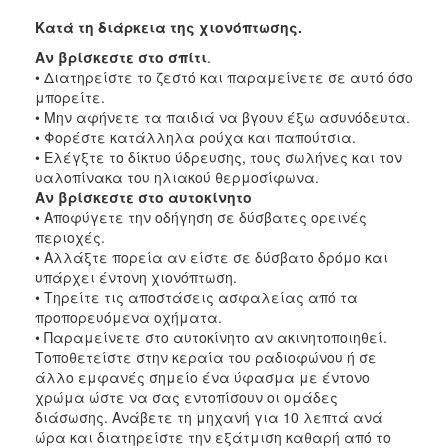
Κατά τη διάρκεια της χιονόπτωσης.
Αν βρίσκεστε στο σπίτι
.
• Διατηρείστε το ζεστό και παραμείνετε σε αυτό όσο
μπορείτε.
• Μην αφήνετε τα παιδιά να βγουν έξω ασυνόδευτα.
• Φορέστε κατάλληλα ρούχα και παπούτσια.
• Ελέγξτε το δίκτυο ύδρευσης, τους σωλήνες και τον
υαλοπίνακα του ηλιακού θερμοσίφωνα.
Αν βρίσκεστε στο αυτοκίνητο
• Αποφύγετε την οδήγηση σε δύσβατες ορεινές
περιοχές.
• Αλλάξτε πορεία αν είστε σε δύσβατο δρόμο και
υπάρχει έντονη χιονόπτωση.
• Τηρείτε τις αποστάσεις ασφαλείας από τα
προπορευόμενα οχήματα.
• Παραμείνετε στο αυτοκίνητο αν ακινητοποιηθεί.
Τοποθετείστε στην κεραία του ραδιοφώνου ή σε
άλλο εμφανές σημείο ένα ύφασμα με έντονο
χρώμα ώστε να σας εντοπίσουν οι ομάδες
διάσωσης. Ανάβετε τη μηχανή για 10 λεπτά ανά
ώρα και διατηρείστε την εξάτμιση καθαρή από το