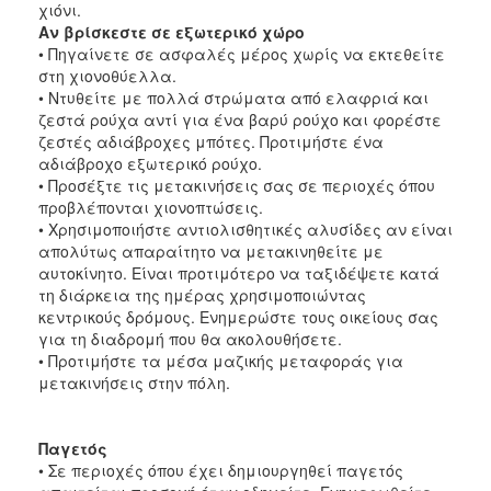
χιόνι.
Αν βρίσκεστε σε εξωτερικό χώρο
• Πηγαίνετε σε ασφαλές μέρος χωρίς να εκτεθείτε
στη χιονοθύελλα.
• Ντυθείτε με πολλά στρώματα από ελαφριά και
ζεστά ρούχα αντί για ένα βαρύ ρούχο και φορέστε
ζεστές αδιάβροχες μπότες. Προτιμήστε ένα
αδιάβροχο εξωτερικό ρούχο.
• Προσέξτε τις μετακινήσεις σας σε περιοχές όπου
προβλέπονται χιονοπτώσεις.
• Χρησιμοποιήστε αντιολισθητικές αλυσίδες αν είναι
απολύτως απαραίτητο να μετακινηθείτε με
αυτοκίνητο. Είναι προτιμότερο να ταξιδέψετε κατά
τη διάρκεια της ημέρας χρησιμοποιώντας
κεντρικούς δρόμους. Ενημερώστε τους οικείους σας
για τη διαδρομή που θα ακολουθήσετε.
• Προτιμήστε τα μέσα μαζικής μεταφοράς για
μετακινήσεις στην πόλη.
Παγετός
• Σε περιοχές όπου έχει δημιουργηθεί παγετός