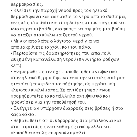
θερμοκρασίες.
• Κλείστε την παροχή νερού προς τον ηλιακό
θερμοσίφωνα και αδειάστε το νερό από το σύστημα,
αν είστε στο σπίτι κατά τη διάρκεια του παγετού και
ιδιαίτερα το βράδυ, διαφορετικά αφήστε μια βρύση
να στάζει στο κύκλωμα ζεστού νερού.
• Μην σπαταλάτε αλόγιστα νερό για να
απομακρύνετε το χιόνι και τον πάγο.
• Περιορίστε τις δραστηριότητες που απαιτούν
αυξημένη κατανάλωση νερού (πλυντήρια ρούχων
κλπ.).
• Ενημερωθείτε αν έχει τοποθετηθεί αντιψυκτικό
στον ηλιακό θερμοσίφωνα από την κατασκευάστρια
εταιρία ή τον ειδικό τοποθέτησης, σε περίπτωση
κλειστού κυκλώματος. Σε αντίθετη περίπτωση
προμηθευτείτε το κατάλληλο αντιψυκτικό και
φροντίστε για την τοποθέτησή του.
• Ελέγξτε αν υπάρχουν διαρροές στις βρύσες ή στα
καζανάκια.
• Βεβαιωθείτε ότι οι υδρορροές στα μπαλκόνια και
στις ταράτσες είναι καθαρές από φύλλα και
σκουπίδια και λειτουργούν ομαλά.