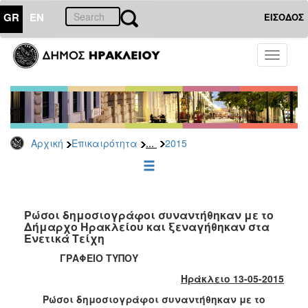
GR
EN
ΕΙΣΟΔΟΣ
ΕΠΙΚΑΙΡΟΤΗΤΑ
Toggle
navigati
Δελτία
Τύπου
Αρχείο
2026
...
Αρχική
Επικαιρότητα
2015
2025
2024
2023
2022
Ρώσοι δημοσιογράφοι συναντήθηκαν με το
Δήμαρχο Ηρακλείου και ξεναγήθηκαν στα
2021
Ενετικά Τείχη
2020
ΓΡΑΦΕΙΟ ΤΥΠΟΥ
2019
Ηράκλειο 13-05-2015
2018
Ρώσοι δημοσιογράφοι συναντήθηκαν με το