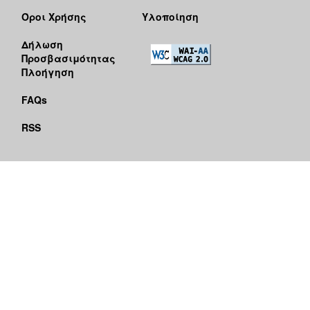
Όροι Χρήσης
Υλοποίηση
Δήλωση
Προσβασιμότητας
Πλοήγηση
FAQs
RSS