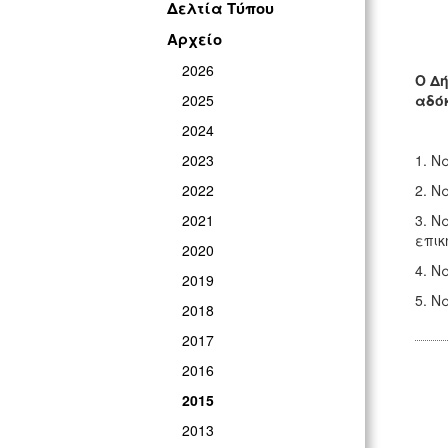
Δελτία Τύπου
Αρχείο
2026
Ο Δή
2025
αδό
2024
2023
1. Ν
2022
2. Ν
2021
3. Ν
επικ
2020
4. Ν
2019
5. Ν
2018
2017
2016
2015
2013