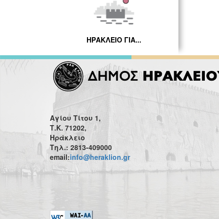
ΗΡΑΚΛΕΙΟ ΓΙΑ...
Αγίου Τίτου 1,
Τ.Κ. 71202,
Ηράκλειο
Τηλ.: 2813-409000
email:
info@heraklion.gr