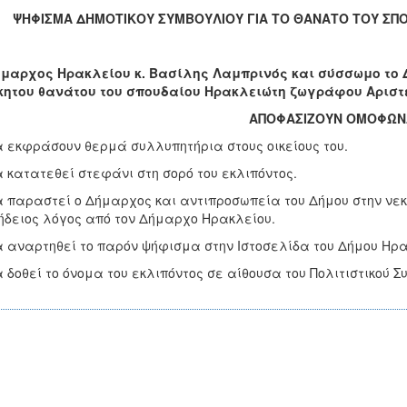
ΨΗΦΙΣΜΑ ΔΗΜΟΤΙΚΟΥ ΣΥΜΒΟΥΛΙΟΥ ΓΙΑ ΤΟ ΘΑΝΑΤΟ ΤΟΥ ΣΠ
μαρχος Ηρακλείου κ. Βασίλης Λαμπρινός και σύσσωμο το Δ
κητου θανάτου του σπουδαίου Ηρακλειώτη ζωγράφου Αριστ
ΑΠΟΦΑΣΙΖΟΥΝ ΟΜΟΦΩΝ
α εκφράσουν θερμά συλλυπητήρια στους οικείους του.
α κατατεθεί στεφάνι στη σορό του εκλιπόντος.
α παραστεί ο Δήμαρχος και αντιπροσωπεία του Δήμου στην νε
ήδειος λόγος από τον Δήμαρχο Ηρακλείου.
α αναρτηθεί το παρόν ψήφισμα στην Ιστοσελίδα του Δήμου Ηρακ
α δοθεί το όνομα του εκλιπόντος σε αίθουσα του Πολιτιστικού 