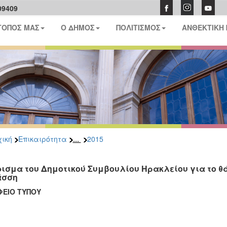
09409
ΤΟΠΟΣ ΜΑΣ
Ο ΔΗΜΟΣ
ΠΟΛΙΤΙΣΜΟΣ
ΑΝΘΕΚΤΙΚΗ
...
ική
Επικαιρότητα
2015
ισμα του Δημοτικού Συμβουλίου Ηρακλείου για το θ
άσση
ΡΑΦΕΙΟ ΤΥΠΟΥ