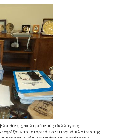
λιοθήκες, πολιτιστικούς συλλόγους,
τηρίζουν το ιστορικό-πολιτιστικό πλαίσιο της
ις προσφυγικές γειτονίες του ευρύτερου