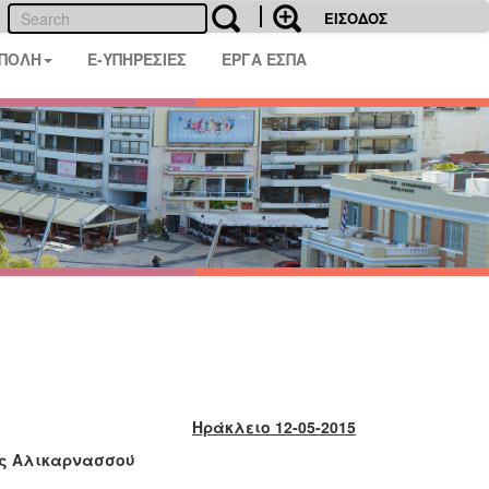
ΕΙΣΟΔΟΣ
 ΠΟΛΗ
E-ΥΠΗΡΕΣΙΕΣ
ΕΡΓΑ ΕΣΠΑ
Ηράκλειο 12-05-2015
ας Αλικαρνασσού