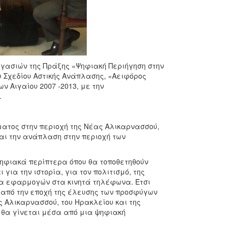
ργασιών της Πράξης «Ψηφιακή Περιήγηση στην
 Σχεδίου Αστικής Ανάπλασης, «Αειφόρος
ν Αιγαίου 2007 -2013, με την
.
ματος στην περιοχή της Νέας Αλικαρνασσού,
και την ανάπλαση στην περιοχή των
ψηφιακά περίπτερα όπου θα τοποθετηθούν
για την ιστορία, για τον πολιτισμό, της
ητα εφαρμογών στα κινητά τηλέφωνα. Έτσι
υ από την εποχή της έλευσης των προσφύγων
ας Αλικαρνασσού, του Ηρακλείου και της
ύ θα γίνεται μέσα από μια ψηφιακή