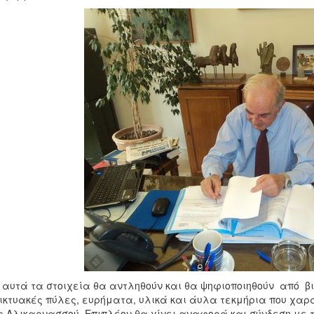
αυτά τα στοιχεία θα αντληθούν και θα ψηφιοποιηθούν από βιβ
ικτυακές πύλες, ευρήματα, υλικά και άυλα τεκμήρια που χαρακ
 Αλικαρνασσού. Επιπλέον θα γίνει αναφορά και σύνδεση με τ