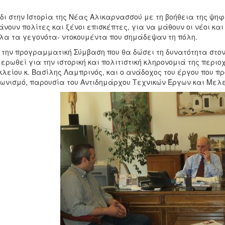
δι στην Ιστορία της Νέας Αλικαρνασσού με τη βοήθεια της ψη
άνουν πολίτες και ξένοι επισκέπτες, για να μάθουν οι νέοι κ
λα τα γεγονότα- ντοκουμέντα που σημάδεψαν τη πόλη.
 την προγραμματική Σύμβαση που θα δώσει τη δυνατότητα στο
ερωθεί για την ιστορική και πολιτιστική κληρονομιά της πε
λείου κ. Βασίλης Λαμπρινός, και ο ανάδοχος του έργου που πρ
ωνισμό, παρουσία του Αντιδημάρχου Τεχνικών Έργων και Μελ