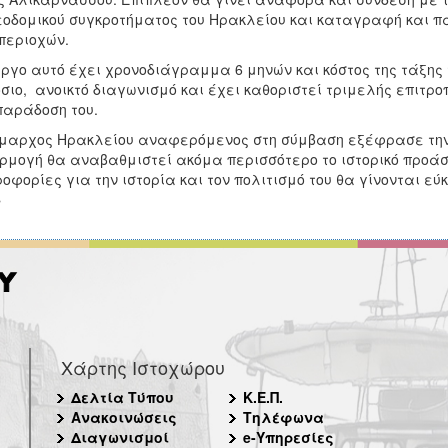
οδομικού συγκροτήματος του Ηρακλείου και καταγραφή και πα
περιοχών.
ργο αυτό έχει χρονοδιάγραμμα 6 μηνών και κόστος της τάξης 
σιο, ανοικτό διαγωνισμό και έχει καθοριστεί τριμελής επιτρο
παράδοση του.
μαρχος Ηρακλείου αναφερόμενος στη σύμβαση εξέφρασε την ι
μογή θα αναβαθμιστεί ακόμα περισσότερο το ιστορικό προάσ
οφορίες για την ιστορία και τον πολιτισμό του θα γίνονται ε
»
Χάρτης Ιστοχώρου
Δελτία Τύπου
Κ.Ε.Π.
Ανακοινώσεις
Τηλέφωνα
Διαγωνισμοί
e-Υπηρεσίες