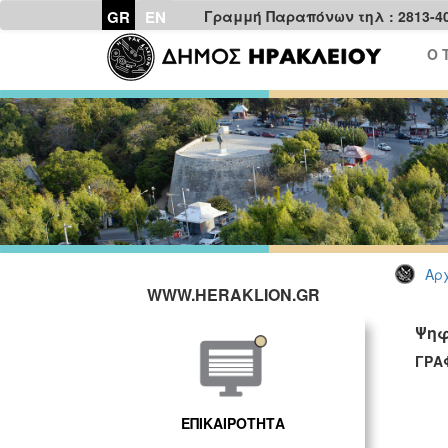
GR
EN
Γραμμή Παραπόνων τηλ : 2813-4
Ο 
Αρχ
WWW.HERAKLION.GR
Ψηφ
ΓΡΑ
ΕΠΙΚΑΙΡΟΤΗΤΑ