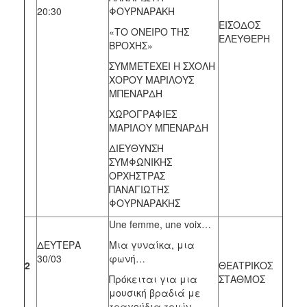
20:30
ΦΟΥΡΝΑΡΑΚΗ
ΕΙΣΟΔΟΣ
«ΤΟ ΟΝΕΙΡΟ ΤΗΣ
ΕΛΕΥΘΕΡΗ
ΒΡΟΧΗΣ»
ΣΥΜΜΕΤΕΧΕΙ Η ΣΧΟΛΗ
ΧΟΡΟΥ ΜΑΡΙΛΟΥΣ
ΜΠΕΝΑΡΔΗ
ΧΩΡΟΓΡΑΦΙΕΣ
ΜΑΡΙΛΟΥ ΜΠΕΝΑΡΔΗ
ΔΙΕΥΘΥΝΣΗ
ΣΥΜΦΩΝΙΚΗΣ
ΟΡΧΗΣΤΡΑΣ
ΠΑΝΑΓΙΩΤΗΣ
ΦΟΥΡΝΑΡΑΚΗΣ
Une femme, une voix…
ΔΕΥΤΕΡΑ
Μια γυναίκα, μια
30/03
φωνή…
2
ΘΕΑΤΡΙΚΟΣ
Πρόκειται για μια
ΣΤΑΘΜΟΣ
μουσική βραδιά με
τραγούδια τριών