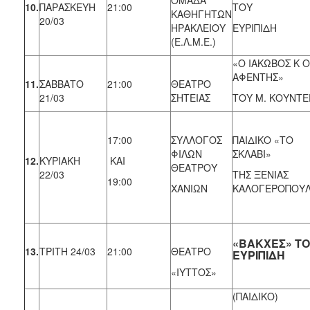
10.
ΠΑΡΑΣΚΕΥΗ
21:00
ΤΟΥ
ΚΑΘΗΓΗΤΩΝ
20/03
ΗΡΑΚΛΕΙΟΥ
ΕΥΡΙΠΙΔΗ
(Ε.Λ.Μ.Ε.)
«Ο ΙΑΚΩΒΟΣ Κ Ο
ΑΦΕΝΤΗΣ»
11.
ΣΑΒΒΑΤΟ
21:00
ΘΕΑΤΡΟ
21/03
ΣΗΤΕΙΑΣ
ΤΟΥ Μ. ΚΟΥΝΤΕ
17:00
ΣΥΛΛΟΓΟΣ
ΠΑΙΔΙΚΟ «ΤΟ
ΦΙΛΩΝ
ΣΚΛΑΒΙ»
12.
ΚΥΡΙΑΚΗ
KAI
ΘΕΑΤΡΟΥ
22/03
ΤΗΣ ΞΕΝΙΑΣ
19:00
ΧΑΝΙΩΝ
ΚΑΛΟΓΕΡΟΠΟΥ
«ΒΑΚΧΕΣ» Τ
13.
ΤΡΙΤΗ 24/03
21:00
ΘΕΑΤΡΟ
ΕΥΡΙΠΙΔΗ
«ΙΥΤΤΟΣ»
(ΠΑΙΔΙΚΟ)