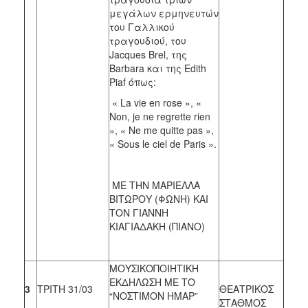
μεγάλων ερμηνευτών
του Γαλλικού
τραγουδιού, του
Jacques Brel, της
Barbara και της Edith
Piaf όπως:
« La vie en rose », «
Non, je ne regrette rien
», « Ne me quitte pas »,
« Sous le ciel de Paris ».
ΜΕ ΤΗΝ ΜΑΡΙΕΛΛΑ
ΒΙΤΩΡΟΥ (ΦΩΝΗ) ΚΑΙ
ΤΟΝ ΓΙΑΝΝΗ
ΚΙΑΓΙΑΔΑΚΗ (ΠΙΑΝΟ)
ΜΟΥΣΙΚΟΠΟΙΗΤΙΚΗ
ΕΚΔΗΛΩΣΗ ΜΕ ΤΟ
3
ΤΡΙΤΗ 31/03
ΘΕΑΤΡΙΚΟΣ
“ΝΟΣΤΙΜΟΝ ΗΜΑΡ”
ΣΤΑΘΜΟΣ