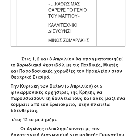
«…ΚΑΘΩΣ ΜΑΣ
ΘΑΡΕΨΕ ΤΟ ΓΕΛΙΟ
ΤΟΥ ΜΑΡΤΙΟΥ»
ΚΑΛΛΙΤΕΧΝΙΚΗ
ΔΙΕΥΘΥΝΣΗ
ΜΙΝΩΣ ΣΩΜΑΡΑΚΗΣ
Στις 1, 2 και 3 Απριλίου θα πραγματοποιηθεί
το Χορωδιακό Φεστιβάλ με τις Παιδικές, Μικτές
και Παραδοσιακές χορωδίες του Ηρακλείου στον
Θεατρικό Σταθμό.
Την Κυριακή των Βαΐων (5 Απριλίου) οι 5
φιλαρμονικές ορχήστρες της Κρήτης θα
παρουσιάσουν τη δουλειά τους και όλες μαζί ένα
κομμάτι από τον Ερωτόκριτο, στην πλατεία
Ελευθερίας,
στις 12 το μεσημέρι.
Οι Αγώνες ολοκληρώνονται με τον
Λογοτεχνικό Διαγωνισμό για μαθητές Γυμνασίου