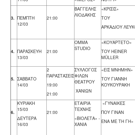
ΒΑΓΓΕΛΗΣ
«ΚΡΙΣΙΣ»
ΛΙΟΔΑΚΗΣ
3.
ΠΕΜΠΤΗ
21:00
ΤΟΥ
12/03
ΑΡΚΑΔΙΟΥ ΛΕΥ
OMMA
«ΚΟΥΑΡΤΕΤΟ»
STUDIO
4.
ΠΑΡΑΣΚΕΥΗ
21:00
ΤΟΥ HEINER
13/03
MÜLLER
2
ΣΥΛΛΟΓΟΣ
«ΕΙΣ ΜΝΗΜΗΝ»
ΠΑΡΑΣΤΑΣΕΙΣ
ΦΙΛΩΝ
5.
ΣΑΒΒΑΤΟ
ΤΟΥ ΓΙΑΝΝΗ
ΘΕΑΤΡΟΥ
14/03
19:00
ΚΟΥΚΟΥΡΑΚΗ
ΧΑΝΙΩΝ
21:00
ΚΥΡΙΑΚΗ
ΕΤΑΙΡΙΑ
«ΓΥΝΑΙΚΕΣ
15/03
ΤΕΧΝΗΣ
6.
21:00
ΠΟΥ ΓΙΝΑΝ
ΔΕΥΤΕΡΑ
«ΒΙΟΛΕΤΑ» -
ΕΝΑ ΜΕ ΤΗ ΓΗ»
16/03
ΧΑΝΙΑ