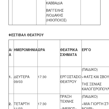
ΚΑΒΒΑΔΙΑ
ΒΑΓΓΕΛΗΣ
ΛΙΟΔΑΚΗΣ
(ΗΘΟΠΟΙΟΣ)
ΦΕΣΤΙΒΑΛ ΘΕΑΤΡΟΥ
Α/
ΗΜΕΡΟΜΗΝΙΑ
ΩΡΑ
ΘΕΑΤΡΙΚΑ
ΕΡΓΟ
Α
ΣΧΗΜΑΤΑ
(ΠΑΙΔΙΚΟ)
1.
ΔΕΥΤΕΡΑ
17:30
ΕΡΓΟΣΤΑΣΙΟ
«ΦΑΤΣ KAI ΣΒΟΥ
09/03
ΘΕΑΤΡΟΥ
ΤΗΣ ΞΕΝΙΑΣ
ΚΑΛΟΓΕΡΟΠΟΥ
ΠΡΑΞΗ
(ΠΑΙΔΙΚΟ)
ΤΕΧΝΗΣ
2.
ΤΕΤΑΡΤΗ
17:30
«ΜΙΑ ΓΙΟΡΤΗ Σ
11/03
«IΜΕΡΟΣ»
ΝΟΥΡΙ»