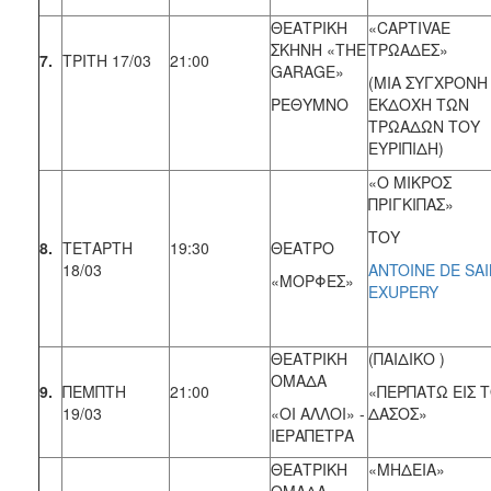
ΘΕΑΤΡΙΚΗ
«CAPTIVAE
ΣΚΗΝΗ «THE
ΤΡΩΑΔΕΣ»
7.
ΤΡΙΤΗ 17/03
21:00
GARAGE»
(MIA ΣΥΓΧΡΟΝΗ
ΡΕΘΥΜΝΟ
ΕΚΔΟΧΗ ΤΩΝ
ΤΡΩΑΔΩΝ ΤΟΥ
ΕΥΡΙΠΙΔΗ)
«Ο ΜΙΚΡΟΣ
ΠΡΙΓΚΙΠΑΣ»
ΤΟΥ
8.
ΤΕΤΑΡΤΗ
19:30
ΘΕΑΤΡΟ
18/03
ANTOINE DE SAI
«ΜΟΡΦΕΣ»
EXUPERY
ΘΕΑΤΡΙΚΗ
(ΠΑΙΔΙΚΟ )
ΟΜΑΔΑ
9.
ΠΕΜΠΤΗ
21:00
«ΠΕΡΠΑΤΩ ΕΙΣ 
19/03
«ΟΙ ΑΛΛΟΙ» -
ΔΑΣΟΣ»
ΙΕΡΑΠΕΤΡΑ
ΘΕΑΤΡΙΚΗ
«ΜΗΔΕΙΑ»
ΟΜΑΔΑ