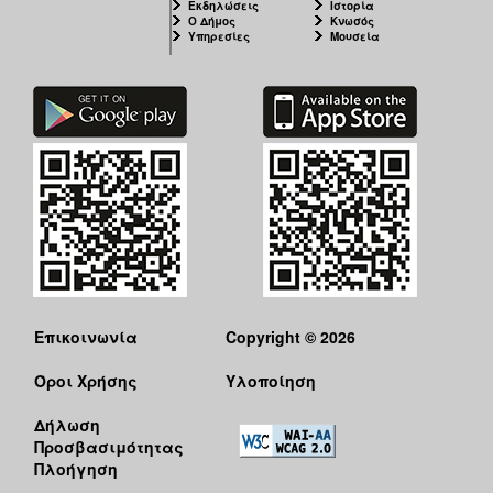
Εκδηλώσεις
Ιστορία
Ο Δήμος
Κνωσός
Υπηρεσίες
Μουσεία
Επικοινωνία
Copyright © 2026
Όροι Χρήσης
Υλοποίηση
Δήλωση
Προσβασιμότητας
Πλοήγηση