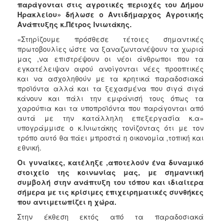
παράγονται στις αγροτικές περιοχές του Δήμου
Ηρακλείου» δήλωσε ο Αντιδήμαρχος Αγροτικής
Ανάπτυξης κ.Πέτρος Ινιωτάκης.
«Στηρίζουμε πρόσθεσε τέτοιες σημαντικές
πρωτοβουλίες ώστε να ξαναζωντανέψουν τα χωριά
μας ,να επιστρέψουν οι νέοι άνθρωποι που τα
εγκατέλειψαν αφού ανοίγονται νέες προοπτικές
και να ασχοληθούν με τα κρητικά παραδοσιακά
προϊόντα αλλά και τα ξεχασμένα που σιγά σιγά
κάνουν και πάλι την εμφάνισή τους όπως τα
χαρούπια και τα υποπροϊόντα που παράγονται από
αυτά με την κατάλληλη επεξεργασία κ.α»
υπογράμμισε ο κ.Ινιωτάκης τονίζοντας ότι με τον
τρόπο αυτό θα πάει μπροστά η οικονομία ,τοπική και
εθνική.
Οι γυναίκες, κατέληξε ,αποτελούν ένα δυναμικό
στοιχείο της κοινωνίας μας, με σημαντική
συμβολή στην ανάπτυξη του τόπου και ιδιαίτερα
σήμερα με τις κρίσιμες επιχειρηματικές συνθήκες
που αντιμετωπίζει η χώρα.
Στην έκθεση εκτός από τα παραδοσιακά