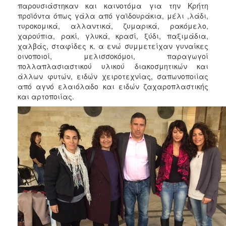
παρουσιάστηκαν και καινοτόμα για την Κρήτη
προϊόντα όπως γάλα από γαϊδουράκια, μέλι ,λάδι,
τυροκομικά, αλλαντικά, ζυμαρικά, ρακόμελο,
χαρούπια, ρακί, γλυκά, κρασί, ξύδι, παξιμάδια,
χαλβάς, σταφίδες κ. α ενώ συμμετείχαν γυναίκες
οινοποιοί, μελισσοκόμοι, παραγωγοί
πολλαπλασιαστικού υλικού διακοσμητικών και
άλλων φυτών, ειδών χειροτεχνίας, σαπωνοποιίας
από αγνό ελαιόλαδο και ειδών ζαχαροπλαστικής
και αρτοποιίας.