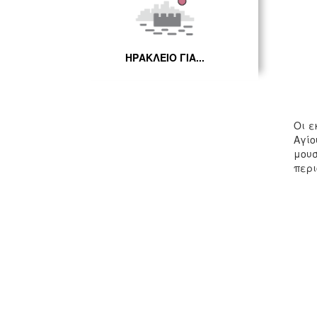
ΗΡΑΚΛΕΙΟ ΓΙΑ...
Οι ε
Αγίο
μουσ
περι