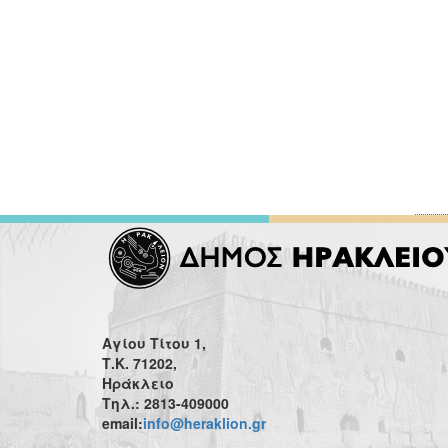
Αγίου Τίτου 1,
Τ.Κ. 71202,
Ηράκλειο
Τηλ.: 2813-409000
email:
info@heraklion.gr