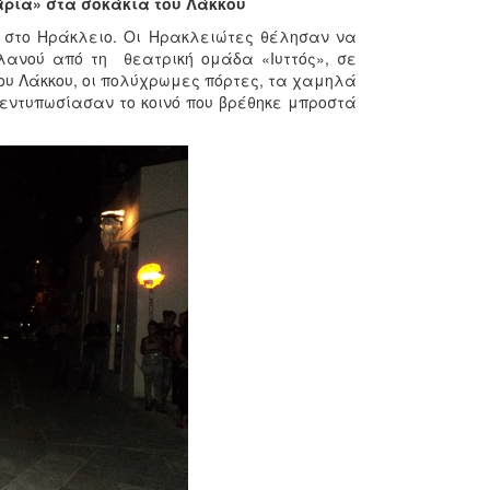
ρια» στα σοκάκια του Λάκκου
υ στο Ηράκλειο. Οι Ηρακλειώτες θέλησαν να
ανού από τη θεατρική ομάδα «Ιυττός», σε
του Λάκκου, οι πολύχρωμες πόρτες, τα χαμηλά
 εντυπωσίασαν το κοινό που βρέθηκε μπροστά