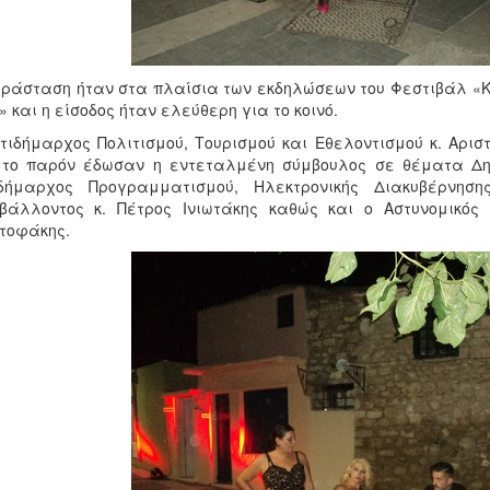
ράσταση ήταν στα πλαίσια των εκδηλώσεων του Φεστιβάλ «Κρή
» και η είσοδος ήταν ελεύθερη για το κοινό.
τιδήμαρχος Πολιτισμού, Τουρισμού και Εθελοντισμού κ. Αρι
το παρόν έδωσαν η εντεταλμένη σύμβουλος σε θέματα Δημ
ιδήμαρχος Προγραμματισμού, Ηλεκτρονικής Διακυβέρνηση
βάλλοντος κ. Πέτρος Ινιωτάκης καθώς και ο Αστυνομικός 
τοφάκης.