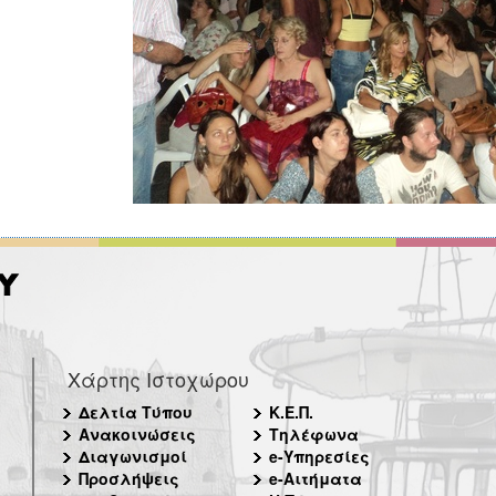
Χάρτης Ιστοχώρου
Δελτία Τύπου
Κ.Ε.Π.
Ανακοινώσεις
Τηλέφωνα
Διαγωνισμοί
e-Υπηρεσίες
Προσλήψεις
e-Αιτήματα