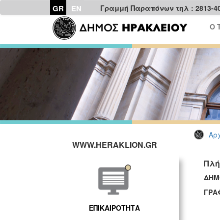
GR
EN
Γραμμή Παραπόνων τηλ : 2813-4
Ο 
Αρχ
WWW.HERAKLION.GR
Πλή
ΔΗΜ
ΓΡΑ
ΕΠΙΚΑΙΡΟΤΗΤΑ