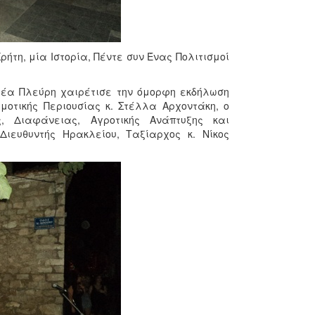
τη, μία Ιστορία, Πέντε συν Ένας Πολιτισμοί
στέα Πλεύρη χαιρέτισε την όμορφη εκδήλωση
οτικής Περιουσίας κ. Στέλλα Αρχοντάκη, ο
ς, Διαφάνειας, Αγροτικής Ανάπτυξης και
Διευθυντής Ηρακλείου, Ταξίαρχος κ. Νίκος