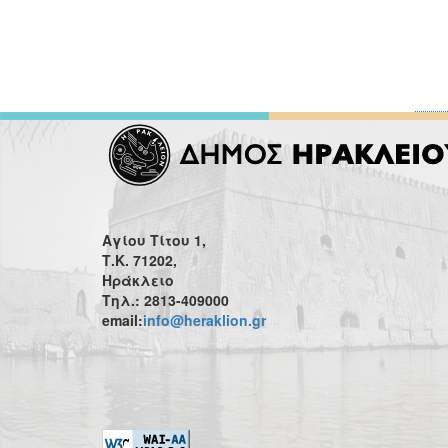
Αγίου Τίτου 1,
Τ.Κ. 71202,
Ηράκλειο
Τηλ.: 2813-409000
email:
info@heraklion.gr