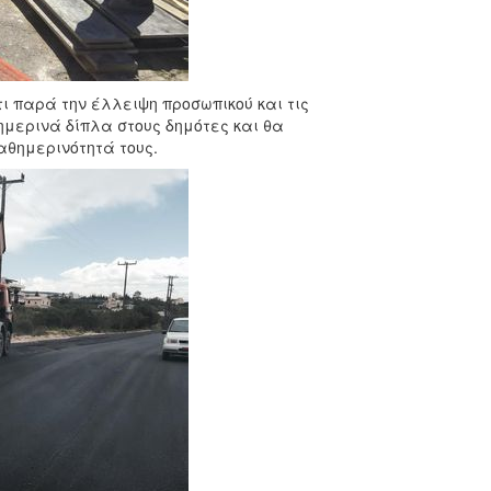
ι παρά την έλλειψη προσωπικού και τις
θημερινά δίπλα στους δημότες και θα
αθημερινότητά τους.