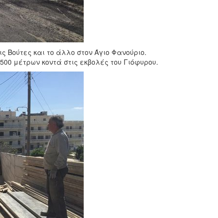
ς Βούτες και το άλλο στον Άγιο Φανούριο.
00 μέτρων κοντά στις εκβολές του Γιόφυρου.