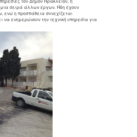
υπηρεσίες του Δήμου Ηρακλείου, η
 μια σειρά άλλων έργων. Ήδη έχουν
ν, ενώ η προσπάθεια συνεχίζεται
ει να ενημερώνουν την τεχνική υπηρεσία για