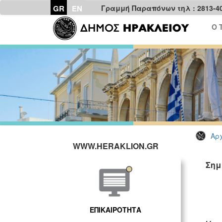
GR
EN
Γραμμή Παραπόνων τηλ : 2813-4
Ο 
Αρχ
WWW.HERAKLION.GR
Σημ
ΓΡ
ΕΠΙΚΑΙΡΟΤΗΤΑ