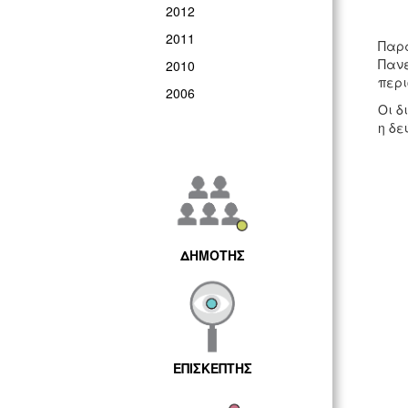
2012
2011
Παρά
Πανε
2010
περι
2006
Οι δ
η δε
ΔΗΜΟΤΗΣ
ΕΠΙΣΚΕΠΤΗΣ