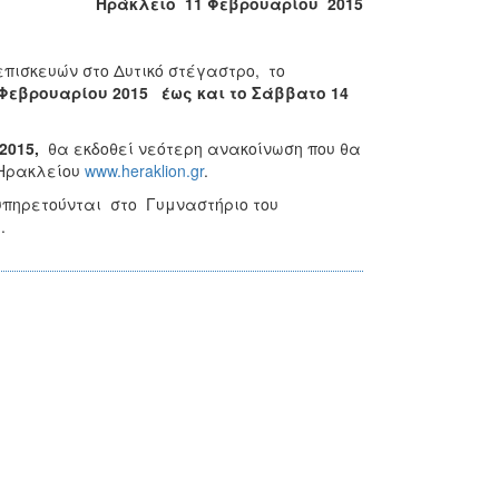
Ηράκλειο 11 Φεβρουαρίου 2015
επισκευών στο Δυτικό στέγαστρο, το
Φεβρουαρίου 2015 έως και το Σάββατο 14
2015,
θα εκδοθεί νεότερη ανακοίνωση που θα
 Ηρακλείου
www.heraklion.gr
.
ξυπηρετούνται στο Γυμναστήριο του
ς.