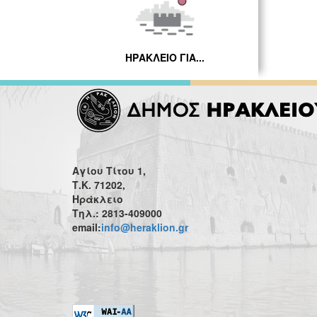
ΗΡΑΚΛΕΙΟ ΓΙΑ...
Αγίου Τίτου 1,
Τ.Κ. 71202,
Ηράκλειο
Τηλ.: 2813-409000
email:
info@heraklion.gr