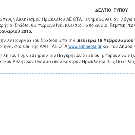
ΔΕΛΤΙΟ ΤΥΠΟΥ
άπτυξη Αθλητισμού Ηρακλείου ΑΕ ΟΤΑ, ενημερώνει, ότι λόγω 
ρήτιο Στάδιο, θα παραμείνει κλειστό, από αύριο
Πέμπτη 12 
ρουαρίου 2015.
την λειτουργία του Σταδίου από την
Δευτέρα 16 Φεβρουαρίου 
τηθεί στο site της ΑΑΗ –ΑΕ ΟΤΑ
www.aahaeota.gr
και του Δήμου
έλη του Γυμναστηρίου του Παγκρητίου Σταδίου, μπορούν να ε
τικού Αθλητικού Πνευματικού Κέντρου Ηρακλείου στις Πατέλε