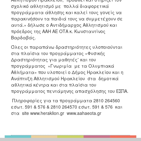
σχολικό αθλητισμό με πολλά διαφορετικά
προγράμματα άθλησης και καλεί τους γονείς να
παρακινήσουν τα παιδιά τους να συμμετέχουν σε
αυτά.» δήλωσε ο Αντιδήμαρχος Αθλητισμού και
πρόεδρος της ΑΑΗ ΑΕ ΟΤΑ κ. Κωνσταντίνος
Βαρδαβάς.
Όλες οι παραπάνω δραστηριότητες υλοποιούνται
στα πλαίσια του προγράμματος «Φυσικής
Δραστηριότητας για μαθητές¨ και του
προγράμματος «Γνωριμία με τα Ολυμπιακά
Αθλήματα» που υλοποιεί ο Δήμος Ηρακλείου και η
Ανάπτυξη Αθλητισμού Ηρακλείου στα δημοτικά
αθλητικά κέντρα και στα πλαίσια του
προγράμματος πεντάμηνης απασχόλησης του ΕΣΠΑ.
Πληροφορίες για τα προγράμματα 2810 264560
εσωτ. 591 & 576 & 2810 264570 εσωτ. 591 & 576 και
στα site www.heraklion.gr www.aahaeota.gr