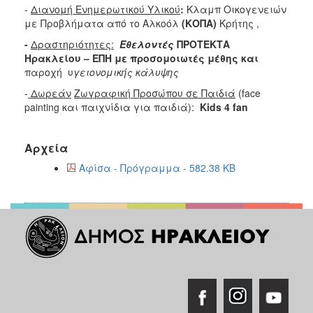
-
Διανομή Ενημερωτικού Υλικού
:
Κλαμπ Οικογενειών
με Προβλήματα από το Αλκοόλ
(ΚΟΠΑ)
Κρήτης ,
-
Δραστηριότητες:
Εθελοντές
ΠΡΟΤΕΚΤΑ
Ηρακλείου – ΕΠΗ με προσομοιωτές μέθης και
παροχή υ
γειονομικής κάλυψης
-
Δωρεάν
Ζωγραφική Προσώπου σε Παιδιά
(face
painting και παιχνίδια για παιδιά):
Kids
4
fan
Αρχεία
Αφίσα - Πρόγραμμα - 582.38 KB