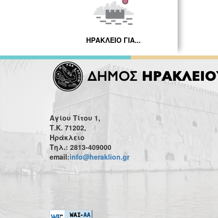
ΗΡΑΚΛΕΙΟ ΓΙΑ...
Αγίου Τίτου 1,
Τ.Κ. 71202,
Ηράκλειο
Τηλ.: 2813-409000
email:
info@heraklion.gr