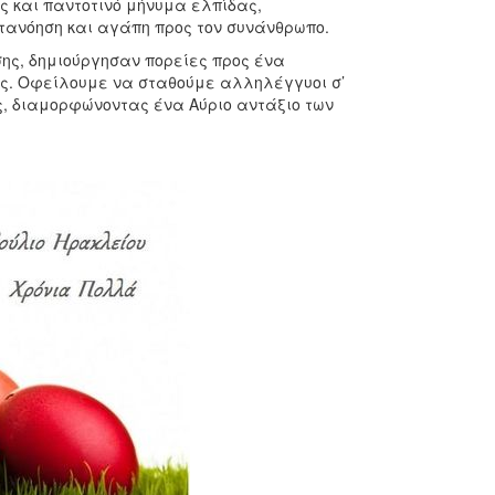
ς και παντοτινό μήνυμα ελπίδας,
ατανόηση και αγάπη προς τον συνάνθρωπο.
σης, δημιούργησαν πορείες προς ένα
ς. Οφείλουμε να σταθούμε αλληλέγγυοι σ’
ς, διαμορφώνοντας ένα Αύριο αντάξιο των