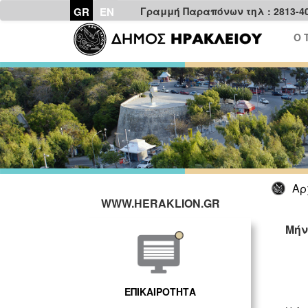
GR
EN
Γραμμή Παραπόνων τηλ : 2813-4
Ο 
Αρ
WWW.HERAKLION.GR
Μήν
ΓΡ
ΕΠΙΚΑΙΡΟΤΗΤΑ