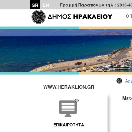
GR
EN
Γραμμή Παραπόνων τηλ : 2813-4
Ο 
Αρχ
WWW.HERAKLION.GR
Μετ
ΕΠΙΚΑΙΡΟΤΗΤΑ