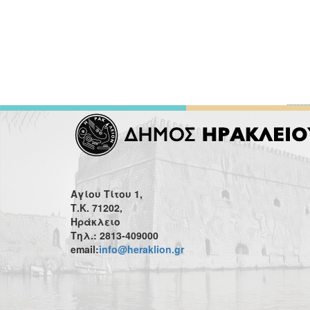
Αγίου Τίτου 1,
Τ.Κ. 71202,
Ηράκλειο
Τηλ.: 2813-409000
email:
info@heraklion.gr