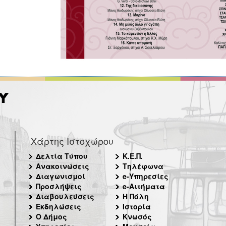
Χάρτης Ιστοχώρου
Δελτία Τύπου
Κ.Ε.Π.
Ανακοινώσεις
Τηλέφωνα
Διαγωνισμοί
e-Υπηρεσίες
Προσλήψεις
e-Αιτήματα
Διαβουλεύσεις
Η Πόλη
Εκδηλώσεις
Ιστορία
Ο Δήμος
Κνωσός