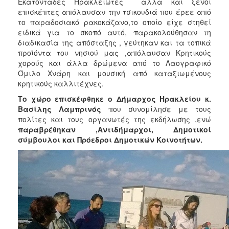
Εκατοντάδες Ηρακλειώτες αλλά και ξένοι
επισκέπτες απόλαυσαν την τσικουδιά που έρεε από
το παραδοσιακό ρακοκάζανο,το οποίο είχε στηθεί
ειδικά για το σκοπό αυτό, παρακολούθησαν τη
διαδικασία της απόσταξης , γεύτηκαν και τα τοπικά
προϊόντα του νησιού μας ,απόλαυσαν Κρητικούς
χορούς και άλλα δρώμενα από το Λαογραφικό
Όμιλο Χνάρη και μουσική από καταξιωμένους
κρητικούς καλλιτέχνες.
Το χώρο επισκέφθηκε ο Δήμαρχος Ηρακλείου κ.
Βασίλης Λαμπρινός
που συνομίλησε με τους
πολίτες και τους οργανωτές της εκδήλωσης ,ενώ
παραβρέθηκαν ,Αντιδήμαρχοι, Δημοτικοί
σύμβουλοι και Πρόεδροι Δημοτικών Κοινοτήτων.