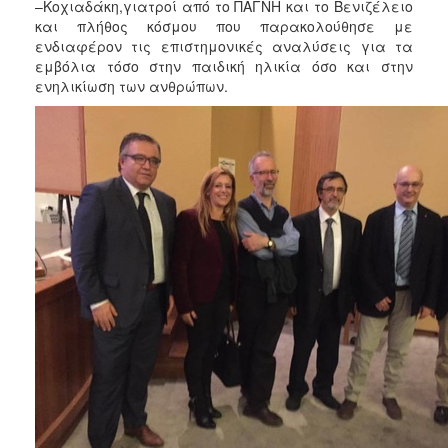
–Κοχιαδάκη,γιατροί από το ΠΑΓΝΗ και το Βενιζέλειο
και πλήθος κόσμου που παρακολούθησε με
ενδιαφέρον τις επιστημονικές αναλύσεις για τα
εμβόλια τόσο στην παιδική ηλικία όσο και στην
ενηλικίωση των ανθρώπων.