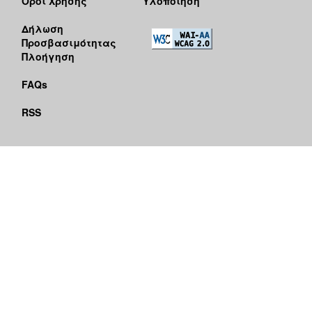
Όροι Χρήσης
Υλοποίηση
Δήλωση
Προσβασιμότητας
Πλοήγηση
FAQs
RSS