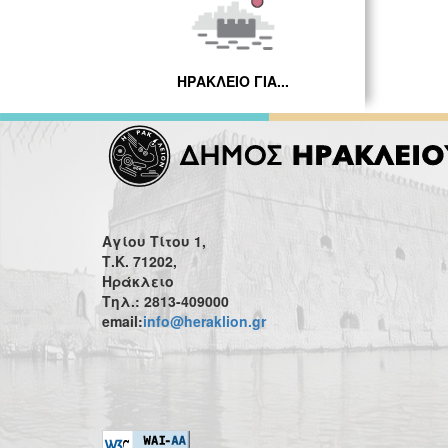
ΗΡΑΚΛΕΙΟ ΓΙΑ...
Αγίου Τίτου 1,
Τ.Κ. 71202,
Ηράκλειο
Τηλ.: 2813-409000
email:
info@heraklion.gr