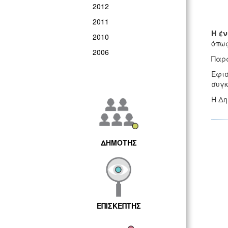
2012
2011
Η έν
2010
όπως
2006
Παρα
Εφισ
συγκ
Η Δη
ΔΗΜΟΤΗΣ
ΕΠΙΣΚΕΠΤΗΣ