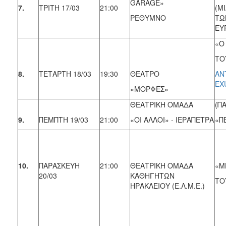
GARAGE»
7.
ΤΡΙΤΗ 17/03
21:00
(M
ΡΕΘΥΜΝΟ
ΤΩ
ΕΥ
«Ο
ΤΟ
8.
ΤΕΤΑΡΤΗ 18/03
19:30
ΘΕΑΤΡΟ
AN
EX
«ΜΟΡΦΕΣ»
ΘΕΑΤΡΙΚΗ ΟΜΑΔΑ
(ΠΑ
9.
ΠΕΜΠΤΗ 19/03
21:00
«ΟΙ ΑΛΛΟΙ» - ΙΕΡΑΠΕΤΡΑ
«Π
10.
ΠΑΡΑΣΚΕΥΗ
21:00
ΘΕΑΤΡΙΚΗ ΟΜΑΔΑ
«Μ
20/03
ΚΑΘΗΓΗΤΩΝ
ΤΟ
ΗΡΑΚΛΕΙΟΥ (Ε.Λ.Μ.Ε.)