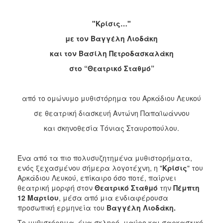
2017
2016
"Κρίσις…"
2015
με τον Βαγγέλη Λιοδάκη
2013
και τον Βασίλη Πετροδασκαλάκη
2012
στο “Θεατρικό Σταθμό”
2011
2010
από το ομώνυμο μυθιστόρημα του Αρκάδιου Λευκού
2006
σε θεατρική διασκευή Αντώνη Παπαϊωάννου
και σκηνοθεσία Τόνιας Σταυροπούλου.
Ένα από τα πιο πολυσυζητημένα μυθιστορήματα,
ΔΗΜΟΤΗΣ
ενός ξεχασμένου σήμερα λογοτέχνη, η "
Κρίσις
" του
Αρκάδιου Λευκού, επίκαιρο όσο ποτέ, παίρνει
ΕΠΙΣΚΕΠΤΗΣ
θεατρική μορφή στον
Θεατρικό Σταθμό
την
Πέμπτη
12
Μαρτίου
, μέσα από μια ενδιαφέρουσα
ΗΡΑΚΛΕΙΟ
προσωπική ερμηνεία του
Βαγγέλη Λιοδάκη.
ΓΙΑ...
Το μυθιστόρημα, ένα σκληρό, μαύρο και σαρκαστικό