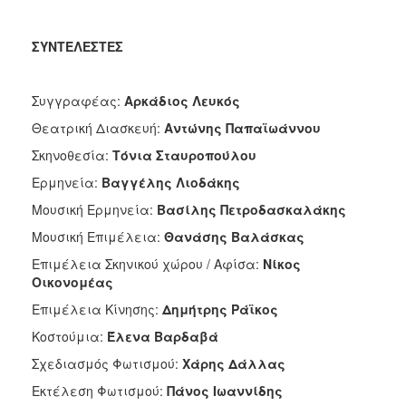
ΣΥΝΤΕΛΕΣΤΕΣ
Συγγραφέας:
Αρκάδιος Λευκός
Θεατρική Διασκευή:
Αντώνης Παπαϊωάννου
Σκηνοθεσία:
Τόνια Σταυροπούλου
Ερμηνεία:
Βαγγέλης Λιοδάκης
Μουσική Ερμηνεία:
Βασίλης Πετροδασκαλάκης
Μουσική Επιμέλεια:
Θανάσης Βαλάσκας
Επιμέλεια Σκηνικού χώρου / Αφίσα:
Νίκος
Οικονομέας
Επιμέλεια Κίνησης:
Δημήτρης Ράϊκος
Κοστούμια:
Έλενα Βαρδαβά
Σχεδιασμός Φωτισμού:
Χάρης Δάλλας
Εκτέλεση Φωτισμού:
Πάνος Ιωαννίδης