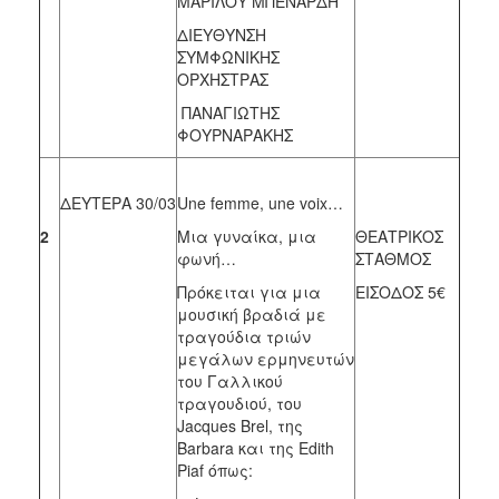
ΜΑΡΙΛΟΥ ΜΠΕΝΑΡΔΗ
ΔΙΕΥΘΥΝΣΗ
ΣΥΜΦΩΝΙΚΗΣ
ΟΡΧΗΣΤΡΑΣ
ΠΑΝΑΓΙΩΤΗΣ
ΦΟΥΡΝΑΡΑΚΗΣ
ΔΕΥΤΕΡΑ 30/03
Une femme, une voix…
2
Μια γυναίκα, μια
ΘΕΑΤΡΙΚΟΣ
φωνή…
ΣΤΑΘΜΟΣ
Πρόκειται για μια
ΕΙΣΟΔΟΣ 5€
μουσική βραδιά με
τραγούδια τριών
μεγάλων ερμηνευτών
του Γαλλικού
τραγουδιού, του
Jacques Brel, της
Barbara και της Edith
Piaf όπως: