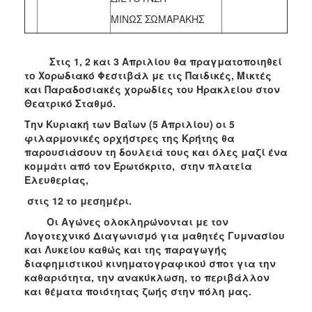
ΜΙΝΩΣ ΣΩΜΑΡΑΚΗΣ
Στις 1, 2 και 3 Απριλίου θα πραγματοποιηθεί
το Χορωδιακό Φεστιβάλ με τις Παιδικές, Μικτές
και Παραδοσιακές χορωδίες του Ηρακλείου στον
Θεατρικό Σταθμό.
Την Κυριακή των Βαΐων (5 Απριλίου) οι 5
φιλαρμονικές ορχήστρες της Κρήτης θα
παρουσιάσουν τη δουλειά τους και όλες μαζί ένα
κομμάτι από τον Ερωτόκριτο, στην πλατεία
Ελευθερίας,
στις 12 το μεσημέρι.
Οι Αγώνες ολοκληρώνονται με τον
Λογοτεχνικό Διαγωνισμό για μαθητές Γυμνασίου
και Λυκείου καθώς και της παραγωγής
διαφημιστικού κινηματογραφικού σποτ για την
καθαριότητα, την ανακύκλωση, το περιβάλλον
και θέματα ποιότητας ζωής στην πόλη μας.