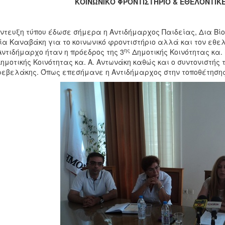
ΚΟΙΝΩΝΙΚΟ ΦΡΟΝΤΙΣΤΗΡΙΟ & ΕΘΕΛΟΝΤΙΚΕ
ντευξη τύπου έδωσε σήμερα η Αντιδήμαρχος Παιδείας, Δια Βίο
α Καναβάκη για το κοινωνικό φροντιστήριο αλλά και τον εθελ
ης
Αντιδήμαρχο ήταν η πρόεδρος της 3
Δημοτικής Κοινότητας κα.
ημοτικής Κοινότητας κα. Α. Αντωνάκη καθώς και ο συντονιστής τ
εβελάκης. Όπως επεσήμανε η Αντιδήμαρχος στην τοποθέτησης 