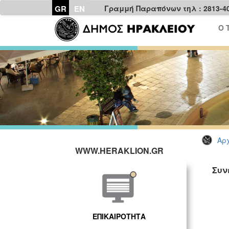
GR
EN
Γραμμή Παραπόνων τηλ : 2813-4
Ο 
Αρχ
WWW.HERAKLION.GR
Συν
ΓΡ
ΕΠΙΚΑΙΡΟΤΗΤΑ