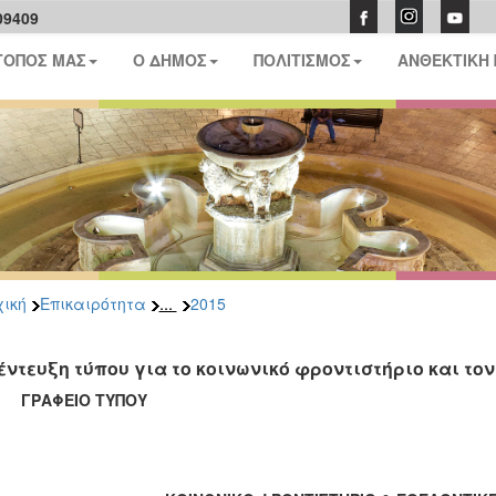
09409
ΤΟΠΟΣ ΜΑΣ
Ο ΔΗΜΟΣ
ΠΟΛΙΤΙΣΜΟΣ
ΑΝΘΕΚΤΙΚΗ
...
ική
Επικαιρότητα
2015
έντευξη τύπου για το κοινωνικό φροντιστήριο και το
ΑΦΕΙΟ ΤΥΠΟΥ