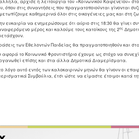
λληλα, άρχισε η λειτουργία του «Κοινωνικού Καφενείου» στο
υ, όπου στις συναντήσεις που πραγματοποιούνται γίνονται συ
μετωπίζουμε καθημερινά όλοι στις οικογένειες μας και στη ζ
ην ευκαιρία να ενημερώσουμε ότι αύριο στις 18:30 θα γίνει σ
ης
ναφερόμενο μέρος και καλούμε τους κατοίκους της 2
Δημοτι
μετάσχουν.
ράσεις των Εθελοντών Παιδείας θα πραγματοποιηθούν και στ
 αφορά το Κοινωνικό Φροντιστήριο έχουμε ως στόχο να συνεχίσ
ργανωθεί επίσης και στα άλλα Δημοτικά Διαμερίσματα.
το λόγο αυτό εντός των καλοκαιρινών μηνών θα γίνουν οι επα
ερισματικά Συμβούλια, έτσι ώστε να είμαστε έτοιμοι κατά την