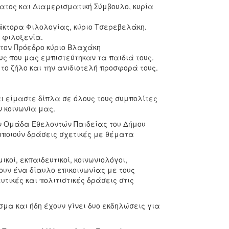
τος και Διαμερισματική Σύμβουλο, κυρία
δάκτορα Φιλολογίας, κύριο Τσερεβελάκη.
η φιλοξενία.
 τον Πρόεδρο κύριο Βλαχάκη
υς που μας εμπιστεύτηκαν τα παιδιά τους.
το ζήλο και την ανιδιοτελή προσφορά τους.
αι είμαστε δίπλα σε όλους τους συμπολίτες
ν κοινωνία μας.
ην Ομάδα Εθελοντών Παιδείας του Δήμου
οποιούν δράσεις σχετικές με θέματα
οί, εκπαιδευτικοί, κοινωνιολόγοι,
υν ένα δίαυλο επικοινωνίας με τους
τικές και πολιτιστικές δράσεις στις
μα και ήδη έχουν γίνει δυο εκδηλώσεις για