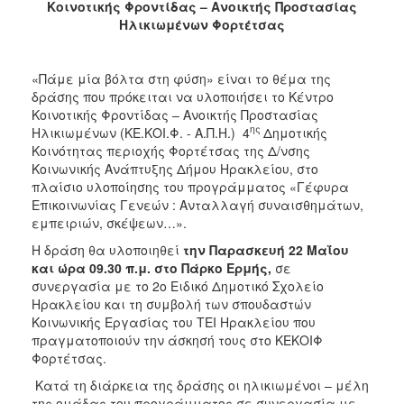
Κοινοτικής Φροντίδας – Ανοικτής Προστασίας
2017
Ηλικιωμένων Φορτέτσας
2016
2015
«Πάμε μία βόλτα στη φύση» είναι το θέμα της
2013
δράσης που πρόκειται να υλοποιήσει το Κέντρο
Κοινοτικής Φροντίδας – Ανοικτής Προστασίας
2012
ης
Ηλικιωμένων (ΚΕ.ΚΟΙ.Φ. - Α.Π.Η.) 4
Δημοτικής
2011
Κοινότητας περιοχής Φορτέτσας της Δ/νσης
Κοινωνικής Ανάπτυξης Δήμου Ηρακλείου, στο
2010
πλαίσιο υλοποίησης του προγράμματος «Γέφυρα
2006
Επικοινωνίας Γενεών : Ανταλλαγή συναισθημάτων,
εμπειριών, σκέψεων…».
Η δράση θα υλοποιηθεί
την Παρασκευή 22 Μαΐου
και ώρα 09.30 π.μ. στο Πάρκο Ερμής,
σε
συνεργασία με το 2ο Ειδικό Δημοτικό Σχολείο
ΔΗΜΟΤΗΣ
Ηρακλείου και τη συμβολή των σπουδαστών
Κοινωνικής Εργασίας του ΤΕΙ Ηρακλείου που
ΕΠΙΣΚΕΠΤΗΣ
πραγματοποιούν την άσκησή τους στο ΚΕΚΟΙΦ
Φορτέτσας.
ΗΡΑΚΛΕΙΟ
ΓΙΑ...
Κατά τη διάρκεια της δράσης οι ηλικιωμένοι – μέλη
της ομάδας του προγράμματος σε συνεργασία με