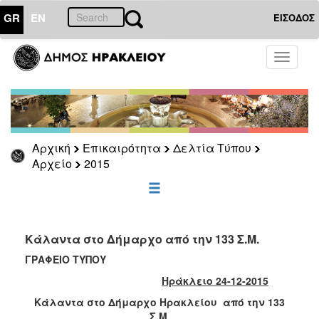
GR
EN
ΕΙΣΟΔΟΣ
ΕΠΙΚΑΙΡΟΤΗΤΑ
Toggle
navigati
Δελτία
Τύπου
Αρχείο
2026
Αρχική
Επικαιρότητα
Δελτία Τύπου
2025
Αρχείο
2015
2024
2023
2022
Κάλαντα στο Δήμαρχο από την 133 Σ.Μ.
2021
ΓΡΑΦΕΙΟ ΤΥΠΟΥ
2020
Ηράκλειο 24-12-2015
2019
Κάλαντα στο Δήμαρχο Ηρακλείου από την 133
2018
Σ.Μ.