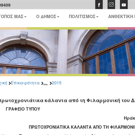
09409
ΤΟΠΟΣ ΜΑΣ
Ο ΔΗΜΟΣ
ΠΟΛΙΤΙΣΜΟΣ
ΑΝΘΕΚΤΙΚΗ
...
ική
Επικαιρότητα
2015
πρωτοχρονιάτικα κάλαντα από τη Φιλαρμονική του Δ
ΑΦΕΙΟ ΤΥΠΟΥ
ράκλειο 31-12-
ΠΡΩΤΟΧΡΟΝΙΑΤΙΚΑ ΚΑΛΑΝΤΑ ΑΠΟ ΤΗ ΦΙΛΑΡΜΟΝΙ