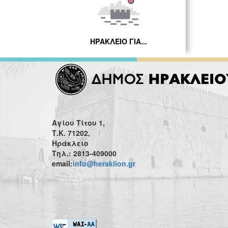
ΗΡΑΚΛΕΙΟ ΓΙΑ...
Αγίου Τίτου 1,
Τ.Κ. 71202,
Ηράκλειο
Τηλ.: 2813-409000
email:
info@heraklion.gr