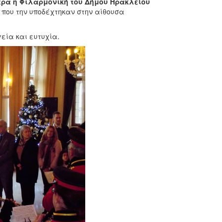
ρα η Φιλαρμονική του Δήμου Ηρακλείου
 που την υποδέχτηκαν στην αίθουσα
εία και ευτυχία.