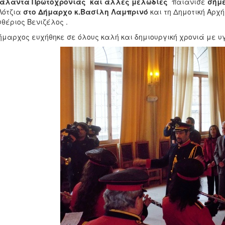
κάλαντα Πρωτοχρονιάς και άλλες μελωδίες
παιάνισε
σήμε
Λότζια
στο Δήμαρχο κ.Βασίλη Λαμπρινό
και τη Δημοτική Αρχή
θέριος Βενιζέλος .
μαρχος ευχήθηκε σε όλους καλή και δημιουργική χρονιά με υγ