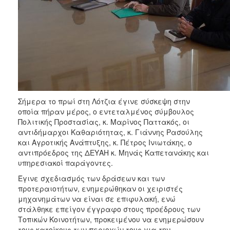
Σήμερα το πρωί στη Λότζια έγινε σύσκεψη στην
οποία πήραν μέρος, ο εντεταλμένος σύμβουλος
Πολιτικής Προστασίας, κ. Μαρίνος Παττακός, οι
αντιδήμαρχοι Καθαριότητας, κ. Γιάννης Ρασούλης
και Αγροτικής Ανάπτυξης, κ. Πέτρος Ινιωτάκης, ο
αντιπρόεδρος της ΔΕΥΑΗ κ. Μηνάς Καπετανάκης και
υπηρεσιακοί παράγοντες.
Έγινε σχεδιασμός των δράσεων και των
προτεραιοτήτων, ενημερώθηκαν οι χειριστές
μηχανημάτων να είναι σε επιφυλακή, ενώ
στάλθηκε επείγον έγγραφο στους προέδρους των
Τοπικών Κοινοτήτων, προκειμένου να ενημερώσουν
τους κατοίκους των περιοχών τους για την