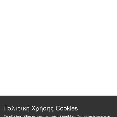
Πολιτική Χρήσης Cookies
Το site heraklion.gr χρησιμοποιεί cookies. Προχωρώντας στο