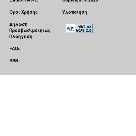
Όροι Χρήσης
Υλοποίηση
Δήλωση
Προσβασιμότητας
Πλοήγηση
FAQs
RSS