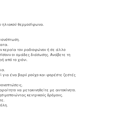
ου ηλιακού θερμοσίφωνα.
χιονόπτωση.
ματα.
ην κεραία του ραδιοφώνου ή σε άλλο
σουν οι ομάδες διάσωσης. Ανάβετε τη
ή από το χιόνι.
λα.
 για ένα βαρύ ρούχο και φορέστε ζεστές
ιονοπτώσεις.
αραίτητο να μετακινηθείτε με αυτοκίνητο.
ησιμοποιώντας κεντρικούς δρόμους.
τε.
όλη.