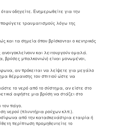
 όταν οδηγείτε. Ενημερωθείτε για την
αποφύγετε τραυματισμούς λόγω της
ώς και τα σημεία όπου βρίσκονται ο κεντρικός
ης ανοιγοκλείνουν και λειτουργούν ομαλά.
να, βρύσες μπαλκονιών) είναι μονωμένοι,
σίφωνα, αν πρόκειται να λείψετε για μεγάλο
τημα θέρμανσης του σπιτιού ώστε να
άστε το νερό από το σύστημα, αν είστε στο
ορετικά αφήστε μια βρύση να στάζει στο
 τον πάγο.
ση νερού (πλυντήρια ρούχων κλπ.).
μοσίφωνα από την κατασκευάστρια εταιρία ή
τίθετη περίπτωση προμηθευτείτε το