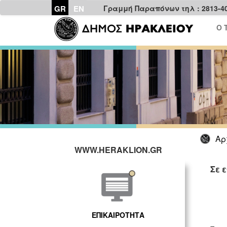
GR
EN
Γραμμή Παραπόνων τηλ : 2813-4
Ο 
Αρ
WWW.HERAKLION.GR
Σε 
ΓΡ
ΕΠΙΚΑΙΡΟΤΗΤΑ