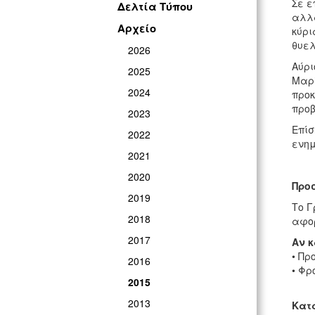
Σε ε
Δελτία Τύπου
αλλά
Αρχείο
κύρι
θυελ
2026
Αύρι
2025
Μαρί
2024
προκ
προβ
2023
Επίσ
2022
ενημ
2021
2020
Προσ
2019
Το Γ
2018
αφορ
2017
Αν κ
• Πρ
2016
• Φρ
2015
2013
Κατά