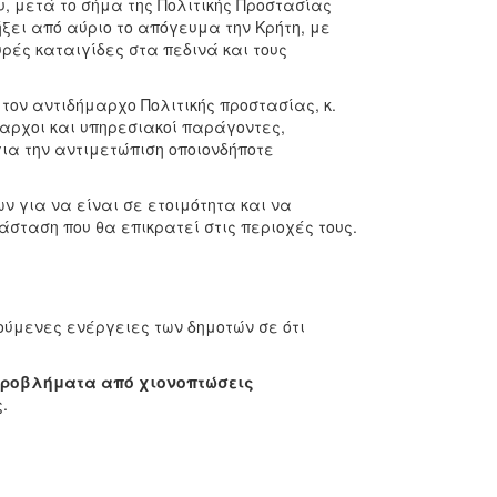
υ, μετά το σήμα της Πολιτικής Προστασίας
ξει από αύριο το απόγευμα την Κρήτη, με
υρές καταιγίδες στα πεδινά και τους
 τον αντιδήμαρχο Πολιτικής προστασίας, κ.
μαρχοι και υπηρεσιακοί παράγοντες,
για την αντιμετώπιση οποιονδήποτε
ν για να είναι σε ετοιμότητα και να
σταση που θα επικρατεί στις περιοχές τους.
ούμενες ενέργειες των δημοτών σε ότι
 προβλήματα από χιονοπτώσεις
.