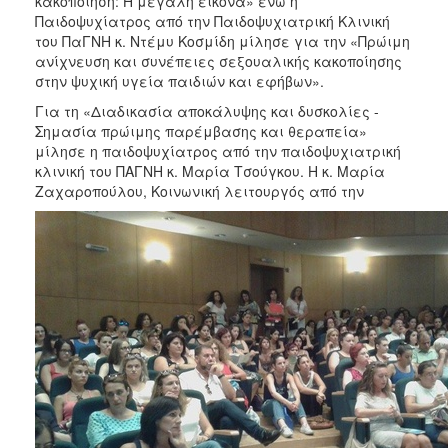
κακοποίηση: Η μεγάλη εικόνα» ενώ η
Παιδοψυχίατρος από την Παιδοψυχιατρική Κλινική
του ΠαΓΝΗ κ. Ντέμυ Κοσμίδη μίλησε για την «Πρώιμη
ανίχνευση και συνέπειες σεξουαλικής κακοποίησης
στην ψυχική υγεία παιδιών και εφήβων».
Για τη «Διαδικασία αποκάλυψης και δυσκολίες -
Σημασία πρώιμης παρέμβασης και θεραπεία»
μίλησε η παιδοψυχίατρος από την παιδοψυχιατρική
κλινική του ΠΑΓΝΗ κ. Μαρία Τσούγκου. Η κ. Μαρία
Ζαχαροπούλου, Κοινωνική λειτουργός από την