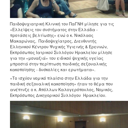
Παιδοψυχιατρική Κλινική του ΠαΓΝΗ μίλησε για τις
«Ελλείψεις του συστήματος στην Ελλάδα -
προτάσεις βελτίωσης» ενώ ο κ. Νικόλαος
Μακαρώνας, Παιδοψυχίατρος, Διευθυντής
Ελληνικού Κέντρου Ψυχικής Υγιεινής & Ερευνών,
Εκπρόσωπος Ιατρικού Συλλόγου Ηρακλείου μίλησε
για την «μοναξιά» του ειδικού ψυχικής υγείας
μπροστά στην περίπτωση παιδικής σεξουαλικής
κακοποίησης - δυσκολίες και ερωτήματα».
«Το ισχύον νομικό πλαίσιο στην Ελλάδα για την
παιδική σεξουαλική κακοποίηση» ήταν το θέμα που
ανέπτυξε ο κ. Απόλλων Καλογερόπουλος, Νομικός,
Εκπρόσωπος Δικηγορικού Συλλόγου Ηρακλείου.