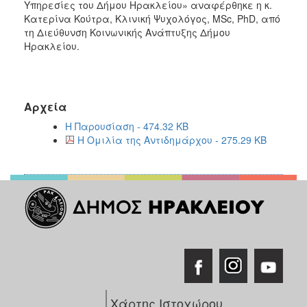
Υπηρεσίες του Δήμου Ηρακλείου» αναφέρθηκε η κ.
Κατερίνα Κούτρα, Κλινική Ψυχολόγος, MSc, PhD, από
τη Διεύθυνση Κοινωνικής Ανάπτυξης Δήμου
Ηρακλείου.
Αρχεία
Η Παρουσίαση - 474.32 KB
Η Ομιλία της Αντιδημάρχου - 275.29 KB
Χάρτης Ιστοχώρου