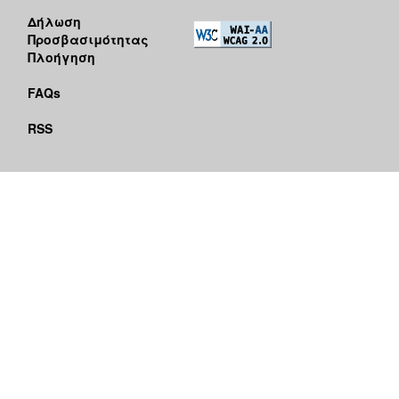
Δήλωση
Προσβασιμότητας
Πλοήγηση
FAQs
RSS