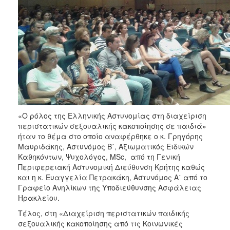
«Ο ρόλος της Ελληνικής Αστυνομίας στη διαχείριση
περιστατικών σεξουαλικής κακοποίησης σε παιδιά»
ήταν το θέμα στο οποίο αναφέρθηκε ο κ. Γρηγόρης
Μαυριδάκης, Αστυνόμος Β΄, Αξιωματικός Ειδικών
Καθηκόντων, Ψυχολόγος, MSc, από τη Γενική
Περιφερειακή Αστυνομική Διεύθυνση Κρήτης καθώς
και η κ. Ευαγγελία Πετρακάκη, Αστυνόμος Α΄ από το
Γραφείο Ανηλίκων της Υποδιεύθυνσης Ασφάλειας
Ηρακλείου.
Τέλος, στη «Διαχείριση περιστατικών παιδικής
σεξουαλικής κακοποίησης από τις Κοινωνικές