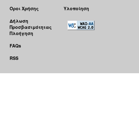
Όροι Χρήσης
Υλοποίηση
Δήλωση
Προσβασιμότητας
Πλοήγηση
FAQs
RSS