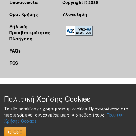
Επικοινωνία
Copyright © 2026
Όροι Χρήσης
Υλοποίηση
Δήλωση
Προσβασιμότητας
Πλοήγηση
FAQs
RSS
Πολιτική Χρήσης Cookies
Το site heraklion.gr χρησιμοποιεί cookies. Προχωρώντας στο
περιεχόμενο, συναινείτε με την αποδοχή τους.
Πολιτική
Χρήσης Cookies
CLOSE