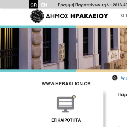
GR
EN
Γραμμή Παραπόνων τηλ : 2813-4
Ο 
Αρχ
WWW.HERAKLION.GR
Παρ
ΓΡ
ΕΠΙΚΑΙΡΟΤΗΤΑ