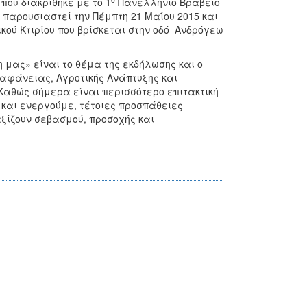
που διακρίθηκε με το 1
Πανελλήνιο Βραβείο
α παρουσιαστεί την Πέμπτη 21 Μαΐου 2015 και
κού Κτιρίου που βρίσκεται στην οδό Ανδρόγεω
 μας» είναι το θέμα της εκδήλωσης και ο
αφάνειας, Αγροτικής Ανάπτυξης και
«Καθώς σήμερα είναι περισσότερο επιτακτική
και ενεργούμε, τέτοιες προσπάθειες
ξίζουν σεβασμού, προσοχής και