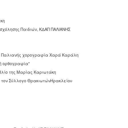
άκη
πασχόλησης Παιδιών, ΚΔΑΠ ΠΑΛΙΑΝΗΣ
ΔΑΠ Παλιανής χορογραφία Χαρά Καράλη
κή ορθογραφία"
ιβλίο της Μαρίας Καριωτάκη
από τον Σύλλογο ΘρακιωτώνΗρακλείου