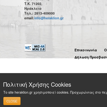
Τ.Κ. 71202,
Ηράκλειο
Τηλ.: 2813-409000
email:
info@heraklion.gr
Επικοινωνία
Ό
Δήλωση Προσβασ
Πολιτική Χρήσης Cookies
Το site heraklion.gr χρησιμοποιεί cookies. Προχωρώντας στο 
CLOSE