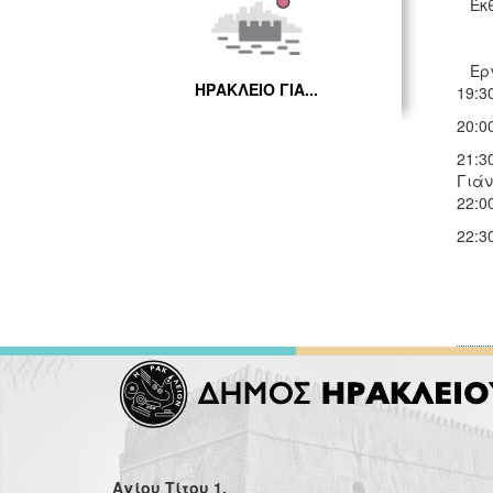
Έκ
Επί
Εργα
ΗΡΑΚΛΕΙΟ ΓΙΑ...
19:3
20:0
21:3
Γιάν
22:0
22:3
Αγίου Τίτου 1,