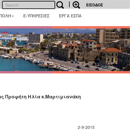
ΕΙΣΟΔΟΣ
 ΠΟΛΗ
E-ΥΠΗΡΕΣΙΕΣ
ΕΡΓΑ ΕΣΠΑ
ας Προφήτη Ηλία κ.Μαρτιμιανάκη
2-9-2015