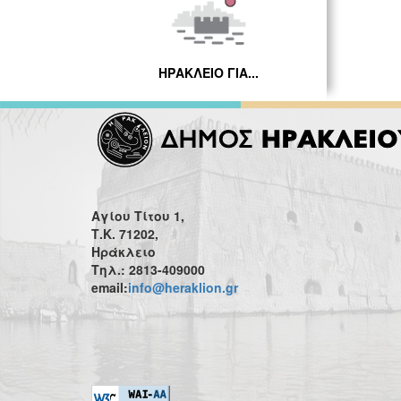
ΗΡΑΚΛΕΙΟ ΓΙΑ...
Αγίου Τίτου 1,
Τ.Κ. 71202,
Ηράκλειο
Τηλ.: 2813-409000
email:
info@heraklion.gr