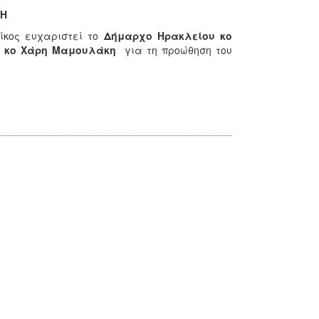
ΛΗ
ίκος ευχαριστεί το
Δήμαρχο Ηρακλείου κο
ων κο Χάρη Μαμουλάκη
για τη προώθηση του