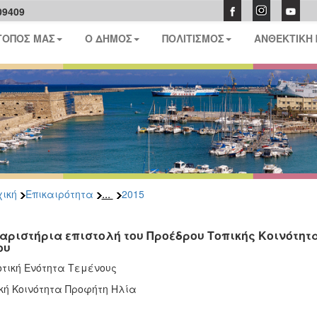
09409
ΤΟΠΟΣ ΜΑΣ
Ο ΔΗΜΟΣ
ΠΟΛΙΤΙΣΜΟΣ
ΑΝΘΕΚΤΙΚΗ
...
ική
Επικαιρότητα
2015
αριστήρια επιστολή του Προέδρου Τοπικής Κοινότητ
ου
τική Ενότητα Τεμένους
ική Κοινότητα Προφήτη Ηλία