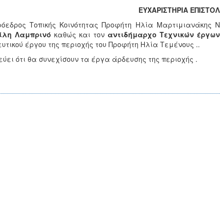
ΕΥΧΑΡΙΣΤΗΡΙΑ ΕΠΙΣΤΟ
όεδρος Τοπικής Κοινότητας Προφήτη Ηλία Μαρτιμιανάκης Ν
ίλη Λαμπρινό
καθώς και τον
αντιδήμαρχο Τεχνικών έργ
υτικού έργου της περιοχής του Προφήτη Ηλία Τεμένους ..
εύει ότι θα συνεχίσουν τα έργα άρδευσης της περιοχής .