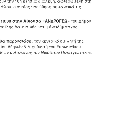
ουν την 18η ετήσια διάλεξη, αφιερωμένη στη
άλου, ο οποίος προώθησε σημαντικά τις
α 19:30 στην Αίθουσα «ΑΝΔΡΟΓΕΩ»
του Δήμου
ασίλης Λαμπρινός και η Αντιδήμαρχος
θα παρουσιάσει τον κεντρικό ομιλητή της
ίου Αθηνών & Διευθυντή του Ευρωπαϊκού
Λέων ο Διάκονος του Νικόλαου Παναγιωτάκη
».