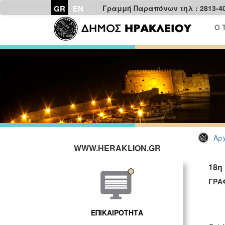
GR
EN
Γραμμή Παραπόνων τηλ : 2813-4
Ο 
Αρχ
WWW.HERAKLION.GR
18η
ΓΡΑ
ΕΠΙΚΑΙΡΟΤΗΤΑ