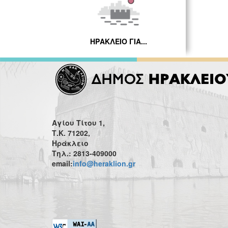
ΗΡΑΚΛΕΙΟ ΓΙΑ...
Αγίου Τίτου 1,
Τ.Κ. 71202,
Ηράκλειο
Τηλ.: 2813-409000
email:
info@heraklion.gr