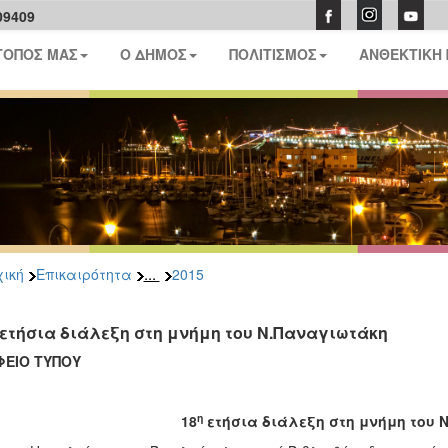
09409
ΤΟΠΟΣ ΜΑΣ
Ο ΔΗΜΟΣ
ΠΟΛΙΤΙΣΜΟΣ
ΑΝΘΕΚΤΙΚΗ
...
ική
Επικαιρότητα
2015
 ετήσια διάλεξη στη μνήμη του Ν.Παναγιωτάκη
ΦΕΙΟ ΤΥΠΟΥ
η
18
ετήσια διάλεξη στη μνήμη του 