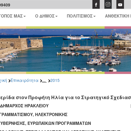
09409
ΤΟΠΟΣ ΜΑΣ
Ο ΔΗΜΟΣ
ΠΟΛΙΤΙΣΜΟΣ
ΑΝΘΕΚΤΙΚΗ
...
ική
Επικαιρότητα
2015
ερίδα στον Προφήτη Ηλία για το Στρατηγικό Σχεδιασμ
ΤΙΔΗΜΑΡΧΟΣ ΗΡΑΚΛΕΙΟΥ 29/04
ΓΡΑΜΜΑΤΙΣΜΟΥ, ΗΛΕΚΤΡΟΝΙΚΗΣ
ΚΥΒΕΡΝΗΣΗΣ, ΕΥΡΩΠΑΪΚΩΝ ΠΡΟΓΡΑΜΜΑΤΩΝ