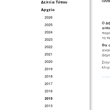
ΠΛΗ
Δελτία Τύπου
Αρχείο
2026
Ο Δή
2025
αίθ
2024
παρο
τη π
2023
Θα α
2022
αναδ
2021
Δημο
2020
Στην
κλιμ
2019
2018
2017
2016
2015
2013