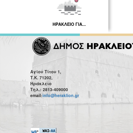
ΗΡΑΚΛΕΙΟ ΓΙΑ...
Αγίου Τίτου 1,
Τ.Κ. 71202,
Ηράκλειο
Τηλ.: 2813-409000
email:
info@heraklion.gr