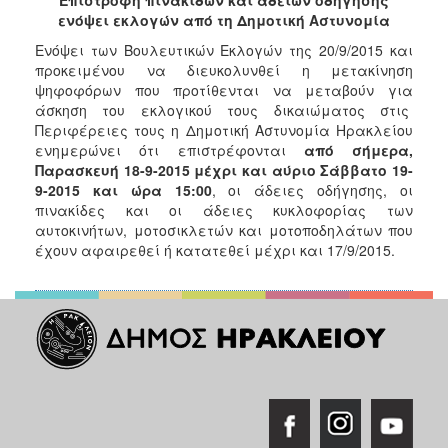
2017
ενόψει εκλογών από τη Δημοτική Αστυνομία
2016
Ενόψει των Βουλευτικών Εκλογών της 20/9/2015 και
προκειμένου να διευκολυνθεί η μετακίνηση
2015
ψηφοφόρων που προτίθενται να μεταβούν για
2013
άσκηση του εκλογικού τους δικαιώματος στις
Περιφέρειες τους η Δημοτική Αστυνομία Ηρακλείου
2012
ενημερώνει ότι επιστρέφονται
από σήμερα,
2011
Παρασκευή 18-9-2015 μέχρι και αύριο Σάββατο 19-
9-2015 και ώρα 15:00
, οι άδειες οδήγησης, οι
2010
πινακίδες και οι άδειες κυκλοφορίας των
2006
αυτοκινήτων, μοτοσικλετών και μοτοποδηλάτων που
έχουν αφαιρεθεί ή κατατεθεί μέχρι και 17/9/2015.
ΔΗΜΟΤΗΣ
ΕΠΙΣΚΕΠΤΗΣ
ΗΡΑΚΛΕΙΟ
ΓΙΑ...