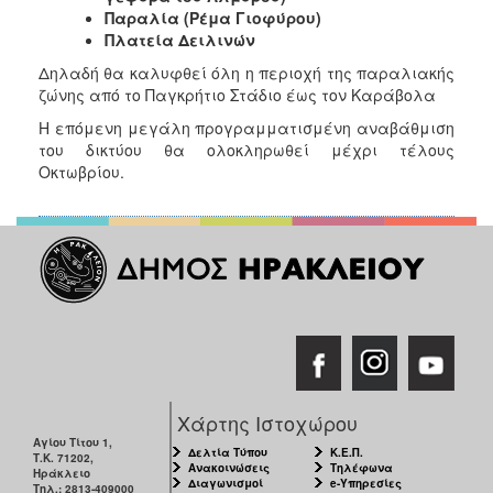
Παραλία (Ρέμα Γιοφύρου)
Πλατεία Δειλινών
Δηλαδή θα καλυφθεί όλη η περιοχή της παραλιακής
ζώνης από το Παγκρήτιο Στάδιο έως τον Καράβολα
Η επόμενη μεγάλη προγραμματισμένη αναβάθμιση
του δικτύου θα ολοκληρωθεί μέχρι τέλους
Οκτωβρίου.
Χάρτης Ιστοχώρου
Αγίου Τίτου 1,
Δελτία Τύπου
Κ.Ε.Π.
Τ.Κ. 71202,
Ανακοινώσεις
Τηλέφωνα
Ηράκλειο
Διαγωνισμοί
e-Υπηρεσίες
Τηλ.: 2813-409000