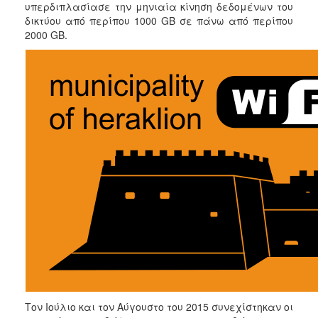
υπερδιπλασίασε την μηνιαία κίνηση δεδομένων του
δικτύου από περίπου 1000 GB σε πάνω από περίπου
2000 GB.
Τον Ιούλιο και τον Αύγουστο του 2015 συνεχίστηκαν οι