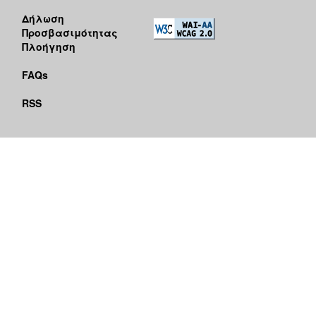
Δήλωση
Προσβασιμότητας
Πλοήγηση
FAQs
RSS