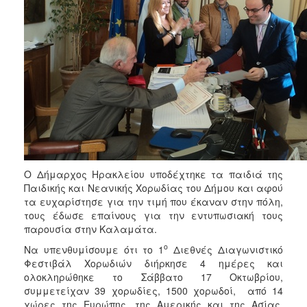
Ο Δήμαρχος Ηρακλείου υποδέχτηκε τα παιδιά της
Παιδικής και Νεανικής Χορωδίας του Δήμου και αφού
τα ευχαρίστησε για την τιμή που έκαναν στην πόλη,
τους έδωσε επαίνους για την εντυπωσιακή τους
παρουσία στην Καλαμάτα.
ο
Να υπενθυμίσουμε ότι το 1
Διεθνές Διαγωνιστικό
Φεστιβάλ Χορωδιών διήρκησε 4 ημέρες και
ολοκληρώθηκε το Σάββατο 17 Οκτωβρίου,
συμμετείχαν 39 χορωδίες, 1500 χορωδοί, από 14
χώρες της Ευρώπης, της Αμερικής και της Ασίας.