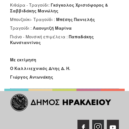
Κιθάρα - Τραγούδι:
Γκόγκολος Χριστόφορος &
Σαββιδάκης Μανώλης
Μπουζούκι- Τραγούδι :
Μπέσης Παντελής
Τραγούδι :
Λαουμτζή Μαρίνα
Πιάνο - Μουσική επιμέλεια :
Παπαδάκης
Κωνσταντίνος
Με εκτίμηση
Ο Καλλιτεχνικός Δ/της Δ. Η.
Γιώργος Αντωνάκης