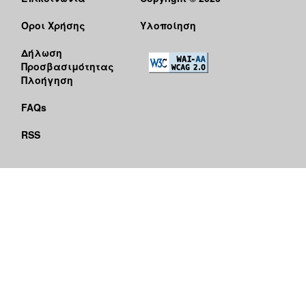
Όροι Χρήσης
Υλοποίηση
Δήλωση
Προσβασιμότητας
Πλοήγηση
FAQs
RSS