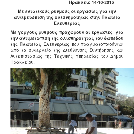
Ηράκλειο 14-10-2015
2017
Με εντατικούς ρυθμούς οι εργασίες για την
2016
αντιμετώπιση της ολισθηρότητας στην Πλατεία
2015
Ελευθερίας
2013
Με γοργούς ρυθμούς προχωρούν οι εργασίες για
την αντιμετώπιση της ολισθηρότητας του δαπέδου
2012
της Πλατείας Ελευθερίας
που πραγματοποιούνται
2011
από το συνεργείο της Διεύθυνσης Συντήρησης και
Αυτεπιστασίας της Τεχνικής Υπηρεσίας του Δήμου
2010
Ηρακλείου.
2006
ΔΗΜΟΤΗΣ
ΕΠΙΣΚΕΠΤΗΣ
ΗΡΑΚΛΕΙΟ
ΓΙΑ...