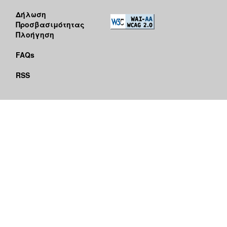
Δήλωση
Προσβασιμότητας
Πλοήγηση
FAQs
RSS