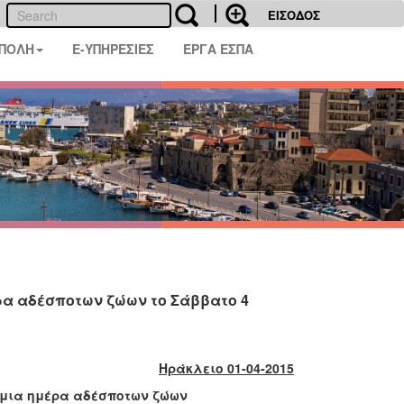
ΕΙΣΟΔΟΣ
 ΠΟΛΗ
E-ΥΠΗΡΕΣΙΕΣ
ΕΡΓΑ ΕΣΠΑ
ρα αδέσποτων ζώων το Σάββατο 4
Ηράκλειο 01-04-2015
σμια ημέρα αδέσποτων ζώων