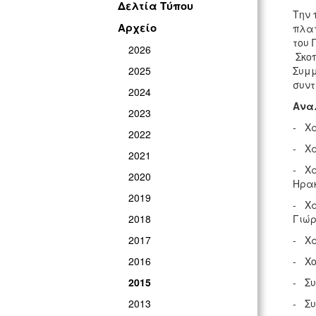
Δελτία Τύπου
Την 
Αρχείο
πλατ
του 
2026
Σκοπ
2025
Συμμ
συντ
2024
Ανα
2023
- Χα
2022
- Χα
2021
- Χα
2020
Ηρα
2019
- Χα
2018
Γιώ
2017
- Χα
2016
- Χο
2015
- Συ
2013
- Συ