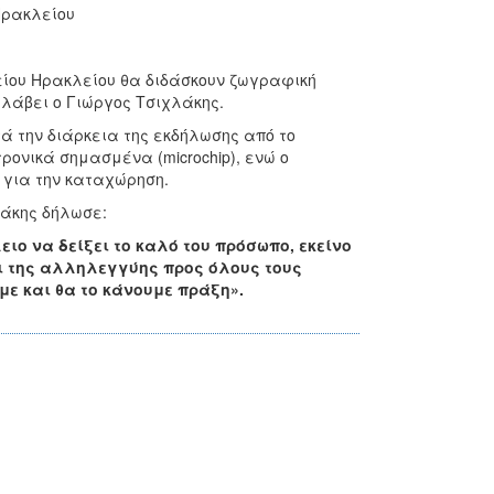
Ηρακλείου
είου Ηρακλείου θα διδάσκουν ζωγραφική
αλάβει ο Γιώργος Τσιχλάκης.
τά την διάρκεια της εκδήλωσης από το
ρονικά σημασμένα (microchip), ενώ ο
 για την καταχώρηση.
τάκης δήλωσε:
ιο να δείξει το καλό του πρόσωπο, εκείνο
ι της αλληλεγγύης προς όλους τους
ε και θα το κάνουμε πράξη».