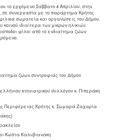
υ το ερχόμενο Σάββατο 4 Απριλίου, στην
ρι, σε συνεργασία με το παράρτημα Κρήτης
φιλικά σωματεία και οργανώσεις του Δήμου.
 κοινού ιδιαίτερα των μικρών ηλικιών.
άποδοι φίλοι από το ενδιαίτημα ζώων
ερόμενο.
ιαίτημα ζώων συντροφιάς του Δήμου
ελλήνιου κτηνιατρικού συλλόγου κ. Πιπεράκη
της Περιφέρειας Κρήτης κ. Σωμαρά Ζαχαρία
νάκης)
Ηρακλείου
και Κώστα Καλυβιανάκη