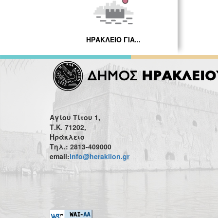
ΗΡΑΚΛΕΙΟ ΓΙΑ...
Αγίου Τίτου 1,
Τ.Κ. 71202,
Ηράκλειο
Τηλ.: 2813-409000
email:
info@heraklion.gr