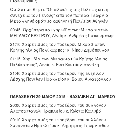
Γιακουμάκης
Ομιλία με θέμα: “Οι αλώσεις της Πόλεως και η
συνέχεια του Γένους” από τον πατέρα Γεώργιο
Μεταλληνό ομότιμο καθηγητή Παν/μίου Αθηνών
20:45 Ορχήστρα και χορωδία των Μικρασιατών
ΜΕΓΑΛΟΥ ΚΑΣΤΡΟΥ, Δ/νση κ. Ανδρέας Γιακουμάκης
21:10 Χαιρετισμός του προέδρου Μικρασιατών
Κρήτης “Άγιος Πολύκαρπος” κ. Νίκου Δημόπουλου
21:15 Χορωδία των Μικρασιατών Κρήτης “Άγιος
Πολύκαρπος”, Δ/νση κ. Εύα Κουτσογιαννάκη
21:40 Χαιρετισμός του προέδρου της Εύξεινου
Λέσχης Ποντίων Ηρακλείου κ. Βαϊου Αϊνατζόγλου
ΠΑΡΑΣΚΕΥΗ 29 ΜΑΪΟΥ 2015 - ΒΑΣΙΛΙΚΗ ΑΓ. ΜΑΡΚΟΥ
20:00 Χαιρετισμός του προέδρου του συλλόγου
Αλατσατιανών Ηρακλείου κ. Κώστα Καλυβά
20:10 Χαιρετισμός του προέδρου του συλλόγου
Σμυρναίων Ηρακλείου κ. Δήμητρας Γεωργιάδου