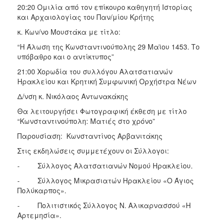
20:20 Ομιλία από τον επίκουρο καθηγητή Ιστορίας
και Αρχαιολογίας του Παν/μίου Κρήτης
κ. Κων/νο Μουστάκα με τίτλο:
“Η Άλωση της Κωνσταντινούπολης 29 Μαϊου 1453. Το
υπόβαθρο και ο αντίκτυπος”
21:00 Χορωδία του συλλόγου Αλατσατιανών
Ηρακλείου και Κρητική Συμφωνική Ορχήστρα Νέων
Δ/νση κ. Νικόλαος Αντωνακάκης
Θα λειτουργήσει Φωτογραφική έκθεση με τίτλο
“Κωνσταντινούπολη: Ματιές στο χρόνο”
Παρουσίαση: Κωνσταντίνος Αρβανιτάκης
Στις εκδηλώσεις συμμετέχουν οι Σύλλογοι:
- Σύλλογος Αλατσατιανών Νομού Ηρακλείου.
- Σύλλογος Μικρασιατών Ηρακλείου «Ο Άγιος
Πολύκαρπος».
- Πολιτιστικός Σύλλογος Ν. Αλικαρνασσού «Η
Αρτεμησία».