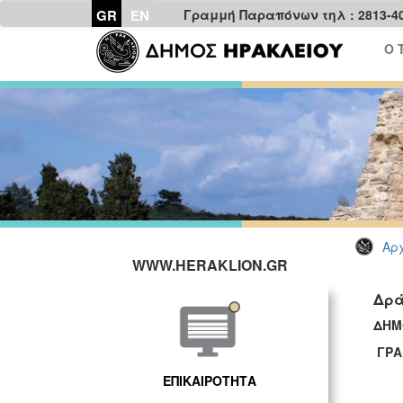
GR
EN
Γραμμή Παραπόνων τηλ : 2813-4
Ο 
Αρχ
WWW.HERAKLION.GR
Δρά
ΔΗΜ
ΓΡΑ
ΕΠΙΚΑΙΡΟΤΗΤΑ