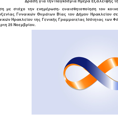
Δράση για
την Παγκόσμια Ημέρα Εξάλειψης τη
ση με στόχο την ενημέρωση- ευαισθητοποίηση του κοι
οξενίας Γυναικών Θυμάτων Βίας του Δήμου Ηρακλείου σε
ικών Ηρακλείου της Γενικής Γραμματείας Ισότητας των Φ
ρτη 25 Νοεμβρίου.