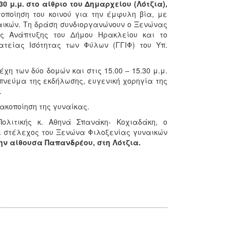
.30 μ.μ. στο αίθριο του Δημαρχείου (Λότζια),
ποίηση του κοινού για την έμφυλη βία, με
ικών. Τη δράση συνδιοργανώνουν ο Ξενώνας
ής Ανάπτυξης του Δήμου Ηρακλείου και το
ατείας Ισότητας των Φύλων (ΓΓΙΦ) του Υπ.
η των δύο δομών και στις 15.00 – 15.30 μ.μ.
ο πνεύμα της εκδήλωσης, ευγενική χορηγία της
.
ακοποίηση της γυναίκας.
ολιτικής κ. Αθηνά Σπανάκη- Κοχιαδάκη, ο
αι στέλεχος του Ξενώνα Φιλοξενίας γυναικών
την αίθουσα Παπανδρέου, στη Λότζια.