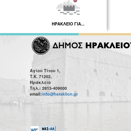
ΗΡΑΚΛΕΙΟ ΓΙΑ...
Αγίου Τίτου 1,
Τ.Κ. 71202,
Ηράκλειο
Τηλ.: 2813-409000
email:
info@heraklion.gr