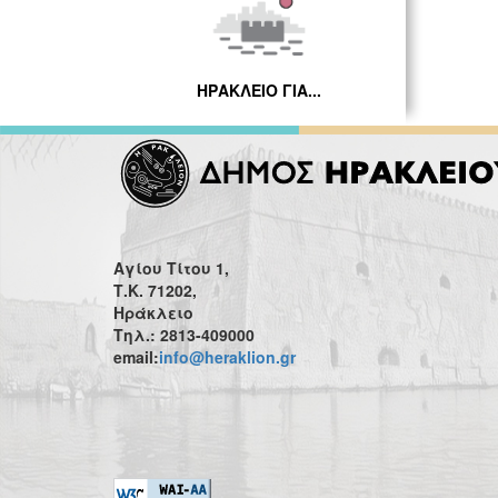
ΗΡΑΚΛΕΙΟ ΓΙΑ...
Αγίου Τίτου 1,
Τ.Κ. 71202,
Ηράκλειο
Τηλ.: 2813-409000
email:
info@heraklion.gr