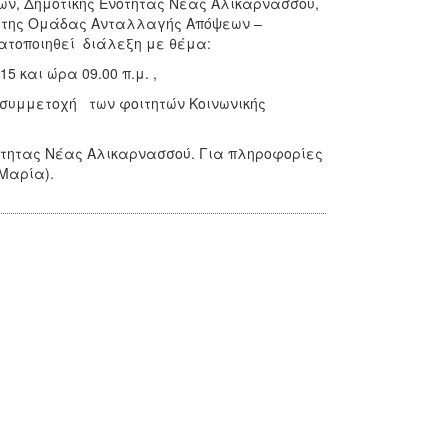
νων, Δημοτικής Ενότητας Νέας Αλικαρνασσού,
ας της Ομάδας Ανταλλαγής Απόψεων –
ατοποιηθεί διάλεξη με θέμα:
5 και ώρα 09.00 π.μ. ,
ό συμμετοχή των φοιτητών Κοινωνικής
νότητας Νέας Αλικαρνασσού. Για πληροφορίες
Μαρία).