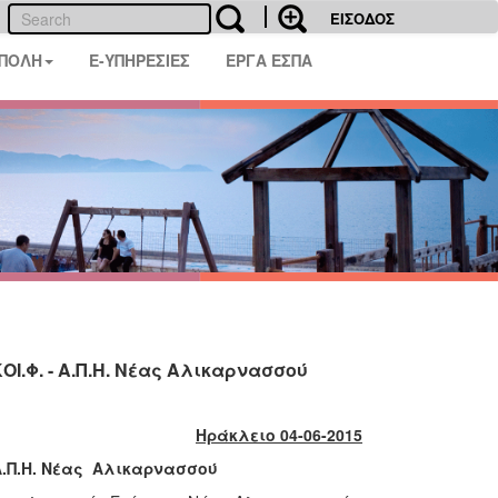
ΕΙΣΟΔΟΣ
 ΠΟΛΗ
E-ΥΠΗΡΕΣΙΕΣ
ΕΡΓΑ ΕΣΠΑ
ΟΙ.Φ. - Α.Π.Η. Νέας Αλικαρνασσού
Ηράκλειο 04-06-2015
 Α.Π.Η. Νέας Αλικαρνασσού