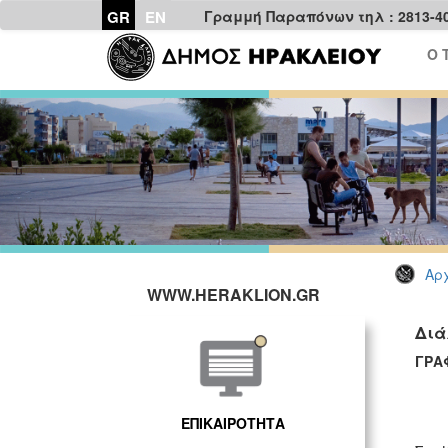
GR
EN
Γραμμή Παραπόνων τηλ : 2813-4
Ο 
Αρχ
WWW.HERAKLION.GR
Διά
ΓΡΑ
ΕΠΙΚΑΙΡΟΤΗΤΑ