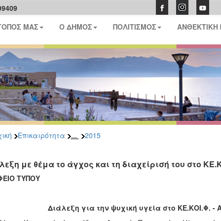
09409
ΤΟΠΟΣ ΜΑΣ
Ο ΔΗΜΟΣ
ΠΟΛΙΤΙΣΜΟΣ
ΑΝΘΕΚΤΙΚΗ
...
ική
Επικαιρότητα
2015
λεξη με θέμα το άγχος και τη διαχείρισή του στο ΚΕ.Κ
ΦΕΙΟ ΤΥΠΟΥ
Διάλεξη για την ψυχική υγεία στο ΚΕ.ΚΟΙ.Φ. -