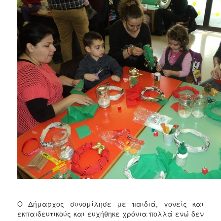
Ο Δήμαρχος συνομίλησε με παιδιά, γονείς και
εκπαιδευτικούς και ευχήθηκε χρόνια πολλά ενώ δεν