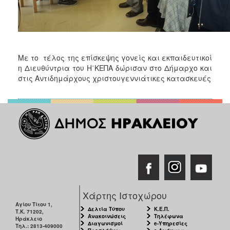
Με το τέλος της επίσκεψης γονείς και εκπαιδευτικοί
η Διευθύντρια του Η΄ΚΕΠΑ δώρισαν στο Δήμαρχο και
στις Αντιδημάρχους χριστουγεννιάτικες κατασκευές
Χάρτης Ιστοχώρου
Αγίου Τίτου 1,
Δελτία Τύπου
Κ.Ε.Π.
Τ.Κ. 71202,
Ανακοινώσεις
Τηλέφωνα
Ηράκλειο
Διαγωνισμοί
e-Υπηρεσίες
Τηλ.: 2813-409000