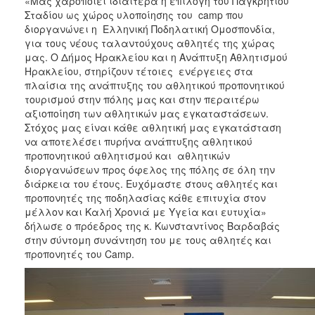
«Μας χαροποιεί ιδιαίτερα η επιλογή του Παγκρητίου
Σταδίου ως χώρος υλοποίησης του camp που
διοργανώνει η Ελληνική Ποδηλατική Ομοσπονδία,
για τους νέους ταλαντούχους αθλητές της χώρας
μας. Ο Δήμος Ηρακλείου και η Ανάπτυξη Αθλητισμού
Ηρακλείου, στηρίζουν τέτοιες ενέργειες στα
πλαίσια της ανάπτυξης του αθλητικού προπονητικού
τουρισμού στην πόλης μας και στην περαιτέρω
αξιοποίηση των αθλητικών μας εγκαταστάσεων.
Στόχος μας είναι κάθε αθλητική μας εγκατάσταση
να αποτελέσει πυρήνα ανάπτυξης αθλητικού
προπονητικού αθλητισμού και αθλητικών
διοργανώσεων προς όφελος της πόλης σε όλη την
διάρκεια του έτους. Ευχόμαστε στους αθλητές και
προπονητές της ποδηλασίας κάθε επιτυχία στον
μέλλον και Καλή Χρονιά με Υγεία και ευτυχία»
δήλωσε ο πρόεδρος της κ. Κωνσταντίνος Βαρδαβάς
στην σύντομη συνάντηση του με τους αθλητές και
προπονητές του Camp.