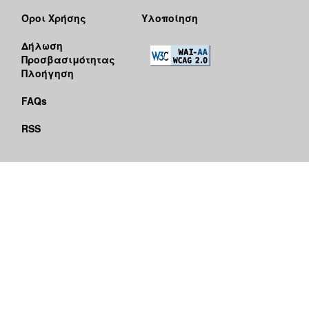
Όροι Χρήσης
Υλοποίηση
Δήλωση
Προσβασιμότητας
Πλοήγηση
FAQs
RSS