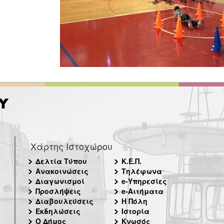
Χάρτης Ιστοχώρου
Δελτία Τύπου
Κ.Ε.Π.
Ανακοινώσεις
Τηλέφωνα
Διαγωνισμοί
e-Υπηρεσίες
Προσλήψεις
e-Αιτήματα
Διαβουλεύσεις
Η Πόλη
Εκδηλώσεις
Ιστορία
Ο Δήμος
Κνωσός