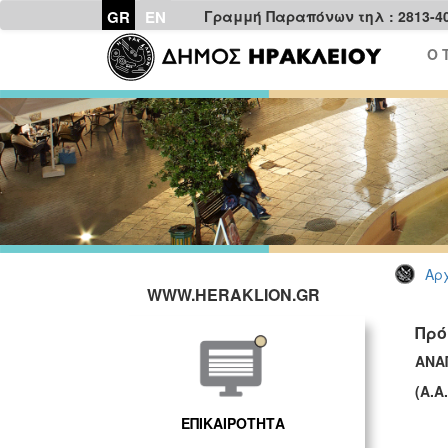
GR
EN
Γραμμή Παραπόνων τηλ : 2813-4
Ο 
Αρχ
WWW.HERAKLION.GR
Πρό
ΑΝΑ
(Α.Α
ΕΠΙΚΑΙΡΟΤΗΤΑ