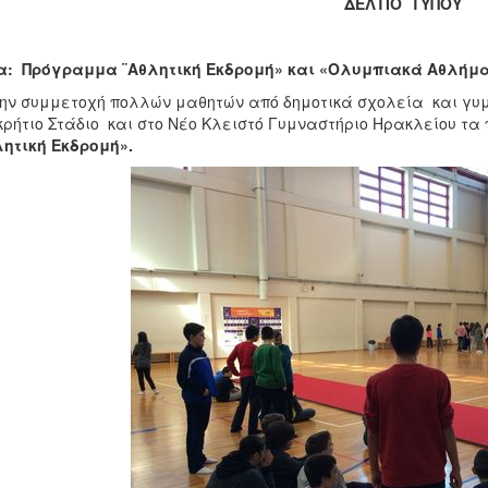
ΔΕΛΤΙΟ ΤΥΠΟΥ
α: Πρόγραμμα ¨Αθλητική Εκδρομή» και «Ολυμπιακά Αθλήμα
ην συμμετοχή πολλών μαθητών από δημοτικά σχολεία και γυμ
ρήτιο Στάδιο και στο Νέο Κλειστό Γυμναστήριο Ηρακλείου 
ητική Εκδρομή».