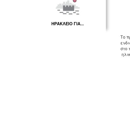
ΗΡΑΚΛΕΙΟ ΓΙΑ...
Το π
ενδι
στο 
ηλικ