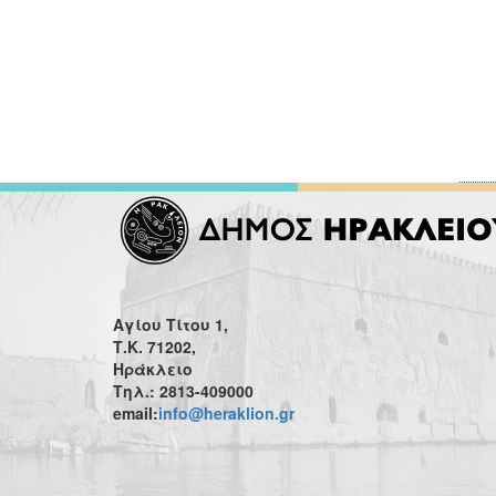
Αγίου Τίτου 1,
Τ.Κ. 71202,
Ηράκλειο
Τηλ.: 2813-409000
email:
info@heraklion.gr