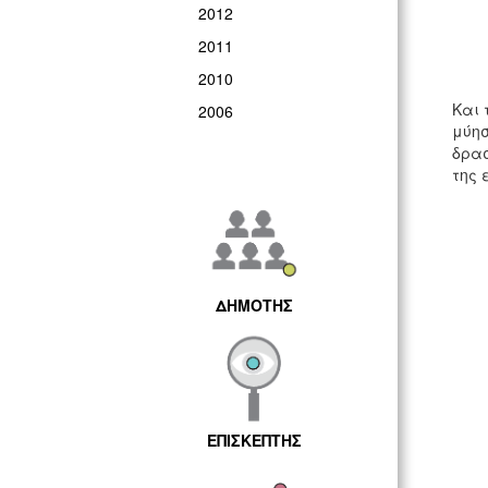
2012
2011
2010
Και 
2006
μύησ
δρασ
της 
ΔΗΜΟΤΗΣ
ΕΠΙΣΚΕΠΤΗΣ