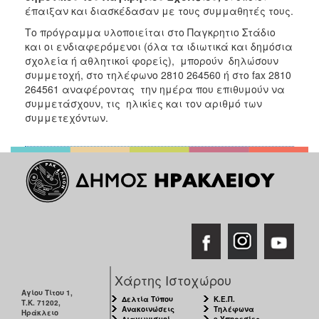
έπαιξαν και διασκέδασαν με τους συμμαθητές τους.
Το πρόγραμμα υλοποιείται στο Παγκρητιο Στάδιο
και οι ενδιαφερόμενοι (όλα τα ιδιωτικά και δημόσια
σχολεία ή αθλητικοί φορείς), μπορούν δηλώσουν
συμμετοχή, στο τηλέφωνο 2810 264560 ή στο fax 2810
264561 αναφέροντας την ημέρα που επιθυμούν να
συμμετάσχουν, τις ηλικίες και τον αριθμό των
συμμετεχόντων.
Χάρτης Ιστοχώρου
Αγίου Τίτου 1,
Δελτία Τύπου
Κ.Ε.Π.
Τ.Κ. 71202,
Ανακοινώσεις
Τηλέφωνα
Ηράκλειο
Διαγωνισμοί
e-Υπηρεσίες